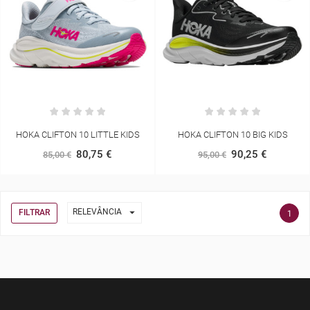
HOKA CLIFTON 10 LITTLE KIDS
HOKA CLIFTON 10 BIG KIDS
80,75 €
90,25 €
85,00 €
95,00 €

RELEVÂNCIA
FILTRAR
1