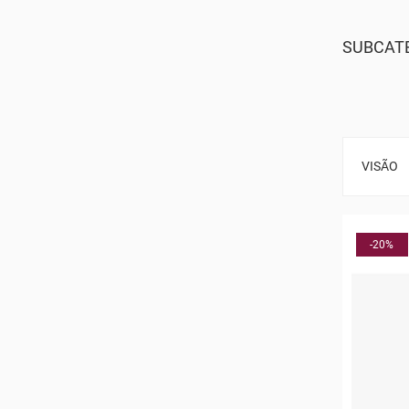
SUBCAT
VISÃO
-20%