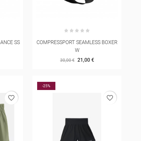
ANCE SS
COMPRESSPORT SEAMLESS BOXER
W
21,00 €
30,00 €
-25%
favorite_border
favorite_border