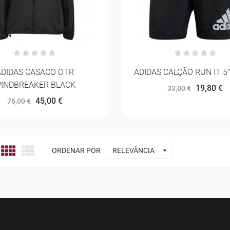
ADIDAS CASACO OTR
ADIDAS CALÇÃO RUN IT 5
INDBREAKER BLACK
19,80 €
33,00 €
45,00 €
75,00 €



ORDENAR POR
RELEVÂNCIA