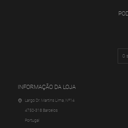
POD
INFORMAÇÃO DA LOJA
Largo Dr. Martins Lima, Nº14
4750-318 Barcelos
Portugal