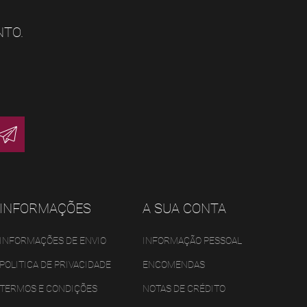
NTO.
INFORMAÇÕES
A SUA CONTA
INFORMAÇÕES DE ENVIO
INFORMAÇÃO PESSOAL
POLITICA DE PRIVACIDADE
ENCOMENDAS
TERMOS E CONDIÇÕES
NOTAS DE CRÉDITO