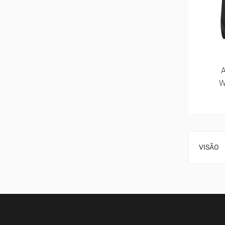
W
VISÃO