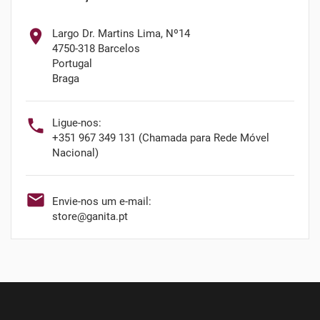

Largo Dr. Martins Lima, Nº14
4750-318 Barcelos
Portugal
Braga

Ligue-nos:
+351 967 349 131 (Chamada para Rede Móvel
Nacional)

Envie-nos um e-mail:
store@ganita.pt