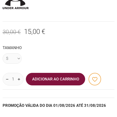
15,00 €
30,00 €
TAMANHO
favorite_border
ADICIONAR AO CARRINHO
PROMOÇÃO VÁLIDA DO DIA 01/08/2026 ATÉ 31/08/2026