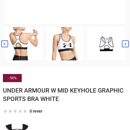


- 50%
UNDER ARMOUR W MID KEYHOLE GRAPHIC
SPORTS BRA WHITE
0 rever