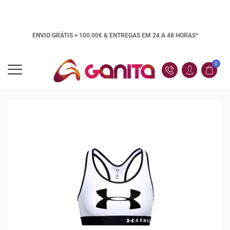
ENVIO GRÁTIS > 100,00€ &
ENTREGAS EM 24 A 48 HORAS*
0