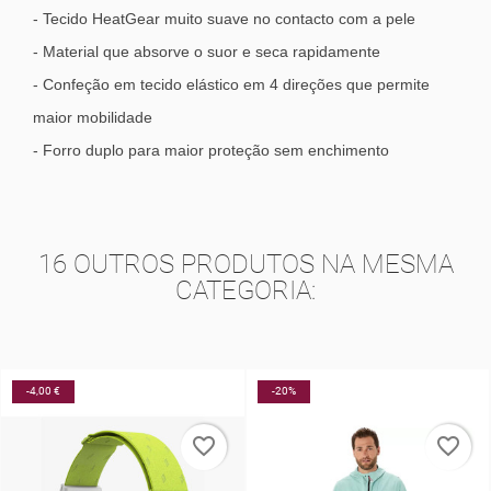
- Tecido HeatGear muito suave no contacto com a pele
- Material que absorve o suor e seca rapidamente
- Confeção em tecido elástico em 4 direções que permite
maior mobilidade
- Forro duplo para maior proteção sem enchimento
16 OUTROS PRODUTOS NA MESMA
CATEGORIA:
-20%
-25%
favorite_border
favorite_border