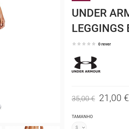
UNDER AR
LEGGINGS 
0 rever
21,00 €
35,00 €
TAMANHO