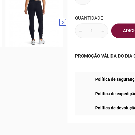
QUANTIDADE

ADIC
PROMOÇÃO VÁLIDA DO DIA 0
Política de seguranç
Política de expediçã
Política de devoluçã