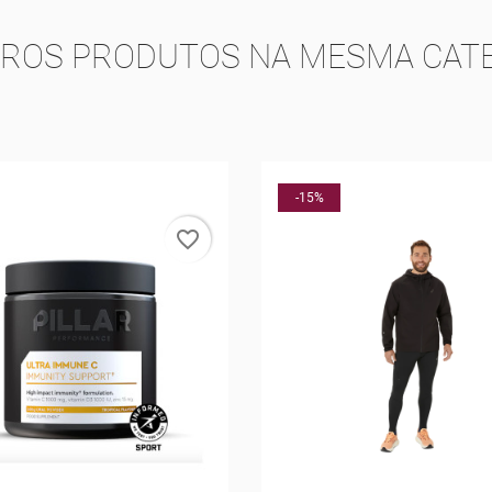
TROS PRODUTOS NA MESMA CATE
-30%
favorite_border