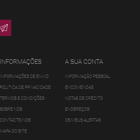
INFORMAÇÕES
A SUA CONTA
INFORMAÇÕES DE ENVIO
INFORMAÇÃO PESSOAL
POLITICA DE PRIVACIDADE
ENCOMENDAS
TERMOS E CONDIÇÕES
NOTAS DE CRÉDITO
SOBRE NÓS
ENDEREÇOS
CONTACTE-NOS
OS MEUS ALERTAS
MAPA DO SITE