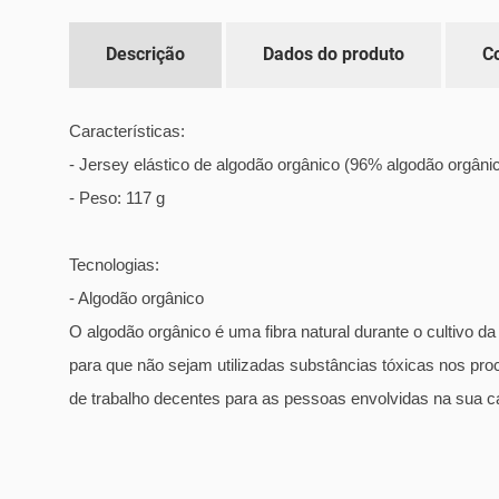
Descrição
Dados do produto
C
Características:
- Jersey elástico de algodão orgânico (96% algodão orgâni
- Peso: 117 g
Tecnologias:
- Algodão orgânico
O algodão orgânico é uma fibra natural durante o cultivo da 
para que não sejam utilizadas substâncias tóxicas nos p
de trabalho decentes para as pessoas envolvidas na sua ca