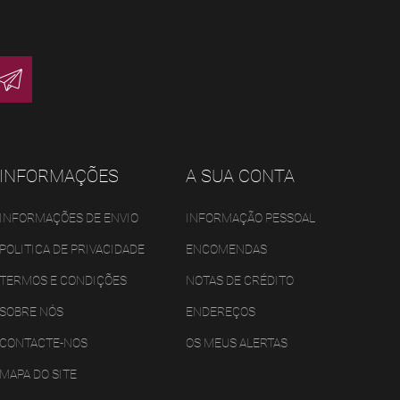
INFORMAÇÕES
A SUA CONTA
INFORMAÇÕES DE ENVIO
INFORMAÇÃO PESSOAL
POLITICA DE PRIVACIDADE
ENCOMENDAS
TERMOS E CONDIÇÕES
NOTAS DE CRÉDITO
SOBRE NÓS
ENDEREÇOS
CONTACTE-NOS
OS MEUS ALERTAS
MAPA DO SITE