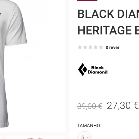
BLACK DIA
HERITAGE 
0 rever
27,30 €
39,00 €
TAMANHO