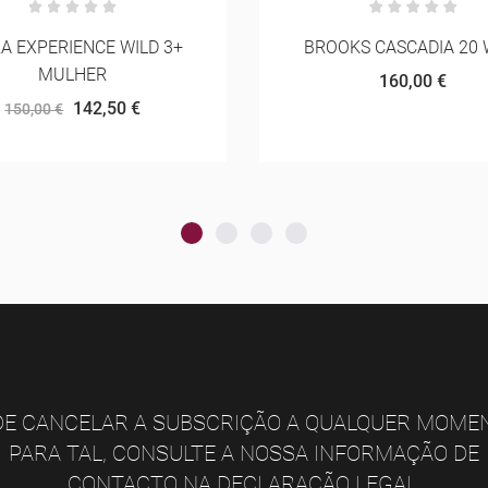
OKS CASCADIA 20 WIDE
SCARPA RIBELLE R
160,00 €
85,00 €
170,00 €
E CANCELAR A SUBSCRIÇÃO A QUALQUER MOME
PARA TAL, CONSULTE A NOSSA INFORMAÇÃO DE
CONTACTO NA DECLARAÇÃO LEGAL.