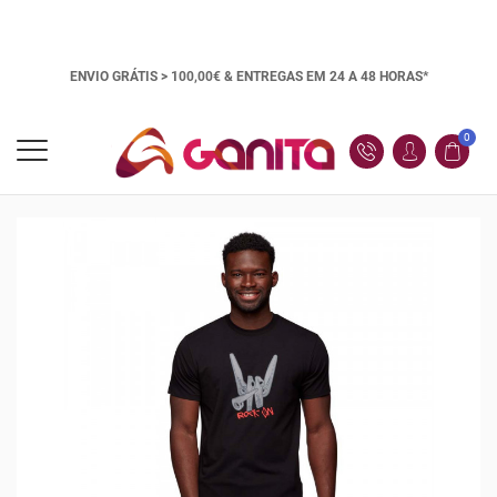
ENVIO GRÁTIS > 100,00€ &
ENTREGAS EM 24 A 48 HORAS*
0