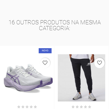
16 OUTROS PRODUTOS NA MESMA
CATEGORIA:
NOVO
favorite_border
favorite_border