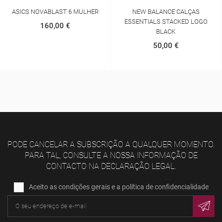
ASICS NOVABLAST 6 MULHER
NEW BALANCE CALÇAS
ESSENTIALS STACKED LOGO
160,00 €
BLACK
50,00 €
PODE CANCELAR A SUBSCRIÇÃO A QUALQUER MOMENTO.
PARA TAL, CONSULTE A NOSSA INFORMAÇÃO DE
CONTACTO NA DECLARAÇÃO LEGAL.
Aceito as condições gerais e a política de confidencialidade