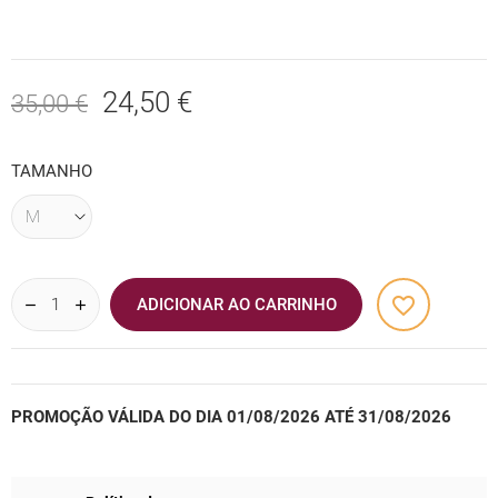
24,50 €
35,00 €
TAMANHO
favorite_border
ADICIONAR AO CARRINHO
PROMOÇÃO VÁLIDA DO DIA 01/08/2026 ATÉ 31/08/2026