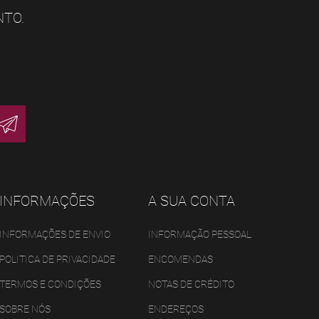
NTO.
INFORMAÇÕES
A SUA CONTA
INFORMAÇÕES DE ENVIO
INFORMAÇÃO PESSOAL
POLITICA DE PRIVACIDADE
ENCOMENDAS
TERMOS E CONDIÇÕES
NOTAS DE CRÉDITO
SOBRE NÓS
ENDEREÇOS