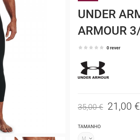
UNDER AR
ARMOUR 3/
0 rever
21,00 €
35,00 €
TAMANHO