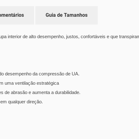
omentários
Guia de Tamanhos
 interior de alto desempenho, justos, confortáveis e que transpira
os do desempenho da compressão de UA.
cem uma ventilação estratégica
es de abrasão e aumenta a durabilidade.
e em qualquer direção.