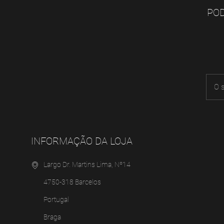
POD
INFORMAÇÃO DA LOJA
Largo Dr. Martins Lima, Nº14
4750-318 Barcelos
Portugal
Braga