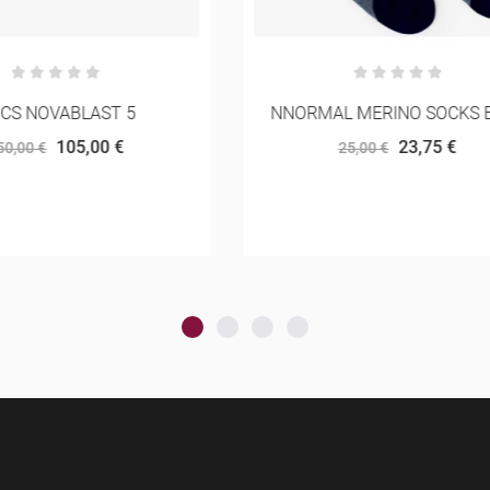
AL MERINO SOCKS BLUE
SAUCONY RIDE 19 MU
23,75 €
120,00 €
25,00 €
160,00 €