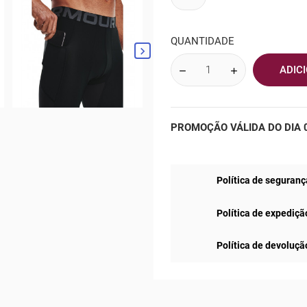
QUANTIDADE

ADIC
PROMOÇÃO VÁLIDA DO DIA 0
Política de seguranç
Política de expediçã
Política de devoluçã