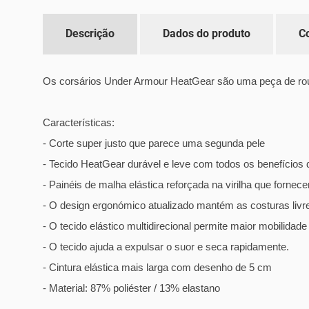
Descrição
Dados do produto
C
Os corsários Under Armour HeatGear são uma peça de roupa
Características:
- Corte super justo que parece uma segunda pele
- Tecido HeatGear durável e leve com todos os benefíci
- Painéis de malha elástica reforçada na virilha que forne
- O design ergonómico atualizado mantém as costuras livr
- O tecido elástico multidirecional permite maior mobilidad
- O tecido ajuda a expulsar o suor e seca rapidamente.
- Cintura elástica mais larga com desenho de 5 cm
- Material: 87% poliéster / 13% elastano