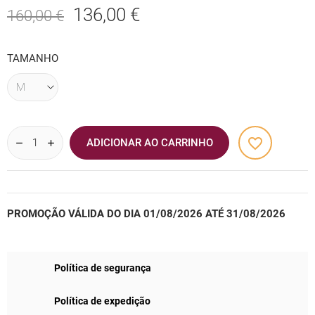
136,00 €
160,00 €
TAMANHO
favorite_border
ADICIONAR AO CARRINHO
PROMOÇÃO VÁLIDA DO DIA 01/08/2026 ATÉ 31/08/2026
Política de segurança
Política de expedição