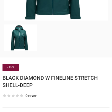
- 15%
BLACK DIAMOND W FINELINE STRETCH
SHELL-DEEP
0 rever