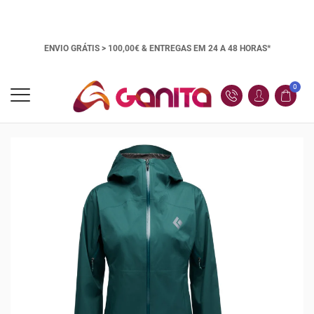
ENVIO GRÁTIS > 100,00€ &
ENTREGAS EM 24 A 48 HORAS*
0