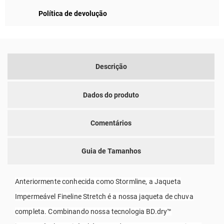
Política de devolução
Descrição
Dados do produto
Comentários
Guia de Tamanhos
Anteriormente conhecida como Stormline, a Jaqueta
Impermeável Fineline Stretch é a nossa jaqueta de chuva
completa. Combinando nossa tecnologia BD.dry™