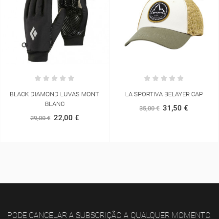
LA SPORTIVA BELAYER CAP
ASICS METARUN WATERPROOF
JACKET MULHER
31,50 €
35,00 €
153,00 €
170,00 €
PODE CANCELAR A SUBSCRIÇÃO A QUALQUER MOMENTO.