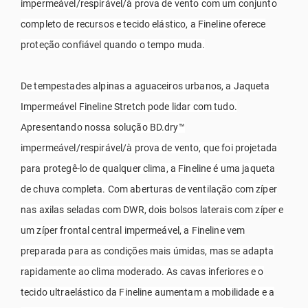
impermeável/respirável/à prova de vento com um conjunto
completo de recursos e tecido elástico, a Fineline oferece
proteção confiável quando o tempo muda.
De tempestades alpinas a aguaceiros urbanos, a Jaqueta
Impermeável Fineline Stretch pode lidar com tudo.
Apresentando nossa solução BD.dry™
impermeável/respirável/à prova de vento, que foi projetada
para protegê-lo de qualquer clima, a Fineline é uma jaqueta
de chuva completa. Com aberturas de ventilação com zíper
nas axilas seladas com DWR, dois bolsos laterais com zíper e
um zíper frontal central impermeável, a Fineline vem
preparada para as condições mais úmidas, mas se adapta
rapidamente ao clima moderado. As cavas inferiores e o
tecido ultraelástico da Fineline aumentam a mobilidade e a