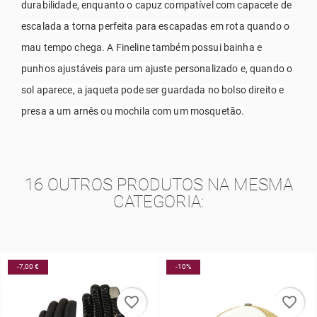
durabilidade, enquanto o capuz compatível com capacete de
escalada a torna perfeita para escapadas em rota quando o
mau tempo chega. A Fineline também possui bainha e
punhos ajustáveis para um ajuste personalizado e, quando o
sol aparece, a jaqueta pode ser guardada no bolso direito e
presa a um arnês ou mochila com um mosquetão.
16 OUTROS PRODUTOS NA MESMA
CATEGORIA:
-10%
-10%
favorite_border
favorite_border