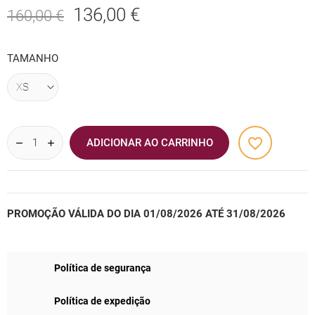
136,00 €
160,00 €
TAMANHO
favorite_border
ADICIONAR AO CARRINHO
PROMOÇÃO VÁLIDA DO DIA 01/08/2026 ATÉ 31/08/2026
Política de segurança
Política de expedição