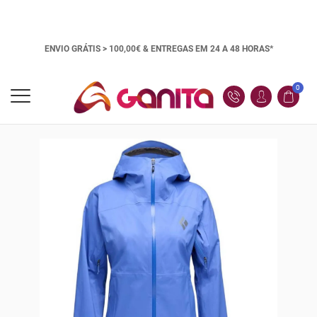
ENVIO GRÁTIS > 100,00€ &
ENTREGAS EM 24 A 48 HORAS*
0