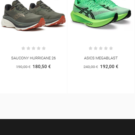
SAUCONY HURRICANE 26
ASICS MEGABLAST
180,50 €
192,00 €
190,00 €
240,00 €