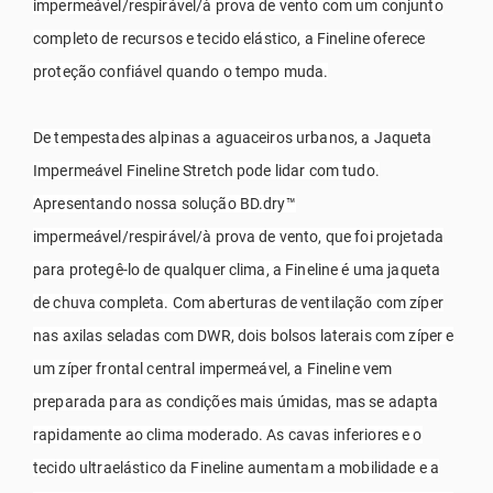
impermeável/respirável/à prova de vento com um conjunto
completo de recursos e tecido elástico, a Fineline oferece
proteção confiável quando o tempo muda.
De tempestades alpinas a aguaceiros urbanos, a Jaqueta
Impermeável Fineline Stretch pode lidar com tudo.
Apresentando nossa solução BD.dry™
impermeável/respirável/à prova de vento, que foi projetada
para protegê-lo de qualquer clima, a Fineline é uma jaqueta
de chuva completa. Com aberturas de ventilação com zíper
nas axilas seladas com DWR, dois bolsos laterais com zíper e
um zíper frontal central impermeável, a Fineline vem
preparada para as condições mais úmidas, mas se adapta
rapidamente ao clima moderado. As cavas inferiores e o
tecido ultraelástico da Fineline aumentam a mobilidade e a