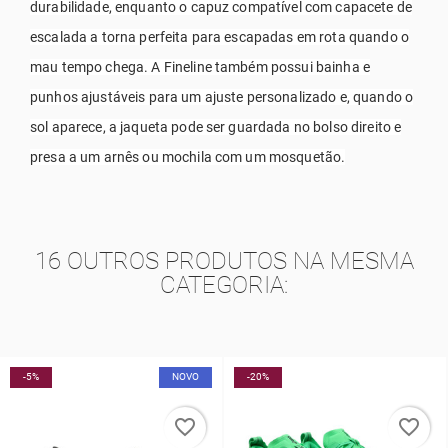
durabilidade, enquanto o capuz compatível com capacete de
escalada a torna perfeita para escapadas em rota quando o
mau tempo chega. A Fineline também possui bainha e
punhos ajustáveis para um ajuste personalizado e, quando o
sol aparece, a jaqueta pode ser guardada no bolso direito e
presa a um arnês ou mochila com um mosquetão.
16 OUTROS PRODUTOS NA MESMA
CATEGORIA:
-5%
NOVO
-20%
favorite_border
favorite_border