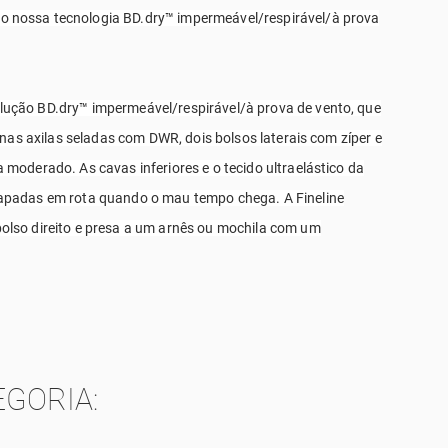
o nossa tecnologia BD.dry™ impermeável/respirável/à prova
lução BD.dry™ impermeável/respirável/à prova de vento, que
nas axilas seladas com DWR, dois bolsos laterais com zíper e
moderado. As cavas inferiores e o tecido ultraelástico da
capadas em rota quando o mau tempo chega. A Fineline
olso direito e presa a um arnês ou mochila com um
GORIA: