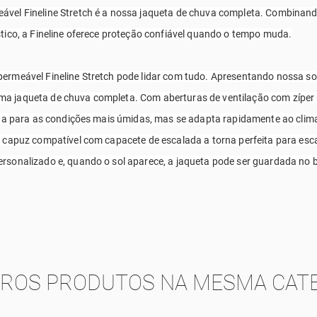
ável Fineline Stretch é a nossa jaqueta de chuva completa. Combinand
tico, a Fineline oferece proteção confiável quando o tempo muda.
ermeável Fineline Stretch pode lidar com tudo. Apresentando nossa so
é uma jaqueta de chuva completa. Com aberturas de ventilação com zíper 
ada para as condições mais úmidas, mas se adapta rapidamente ao clima 
o capuz compatível com capacete de escalada a torna perfeita para es
rsonalizado e, quando o sol aparece, a jaqueta pode ser guardada no b
TROS PRODUTOS NA MESMA CATE