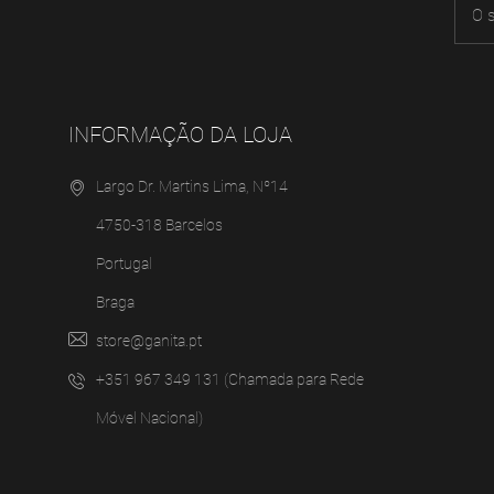
INFORMAÇÃO DA LOJA
Largo Dr. Martins Lima, Nº14
4750-318 Barcelos
Portugal
Braga
store@ganita.pt
+351 967 349 131 (Chamada para Rede
Móvel Nacional)