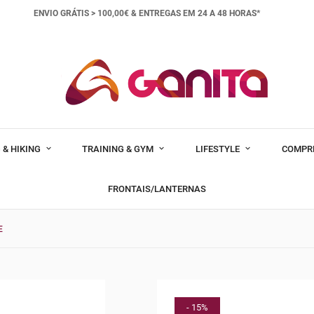
ENVIO GRÁTIS > 100,00€ &
ENTREGAS EM 24 A 48 HORAS*
 & HIKING
TRAINING & GYM
LIFESTYLE
COMPR
FRONTAIS/LANTERNAS
E
- 15%