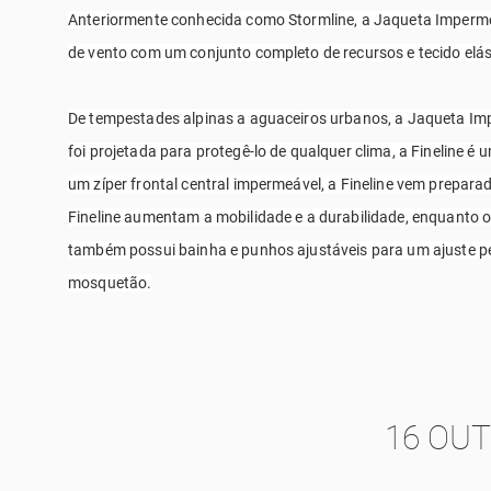
Anteriormente conhecida como Stormline, a Jaqueta Imperme
de vento com um conjunto completo de recursos e tecido elás
De tempestades alpinas a aguaceiros urbanos, a Jaqueta Imp
foi projetada para protegê-lo de qualquer clima, a Fineline 
um zíper frontal central impermeável, a Fineline vem prepar
Fineline aumentam a mobilidade e a durabilidade, enquanto 
também possui bainha e punhos ajustáveis para um ajuste pe
mosquetão.
16 OU