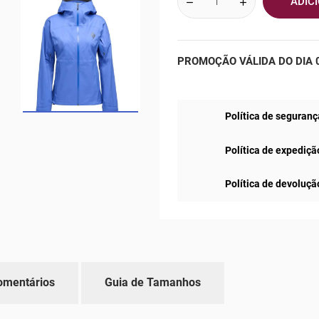
ADIC
PROMOÇÃO VÁLIDA DO DIA 0
Política de seguranç
Política de expediçã
Política de devoluçã
omentários
Guia de Tamanhos