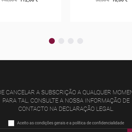
30,00 €
E CANCELAR A SUBSCRIÇÃO A QUALQUER MOME
PARA TAL, CONSULTE A NOSSA INFORMAÇÃO DE
CONTACTO NA DECLARAÇÃO LEGAL.
Aceito as condições gerais e a política de confidencialidade