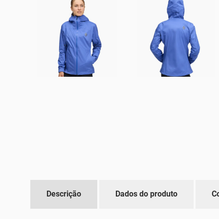
Descrição
Dados do produto
C