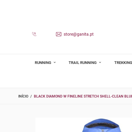
store@ganita.pt
RUNNING
TRAIL RUNNING
TREKKING
INÍCIO
BLACK DIAMOND W FINELINE STRETCH SHELL-CLEAN BLU