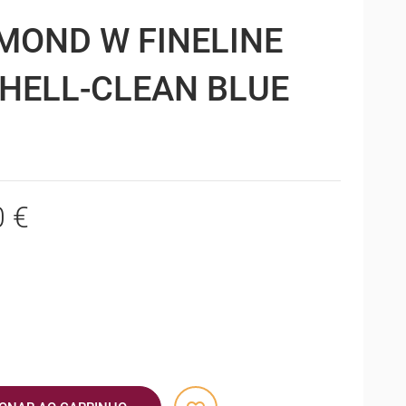
MOND W FINELINE
HELL-CLEAN BLUE
0 €