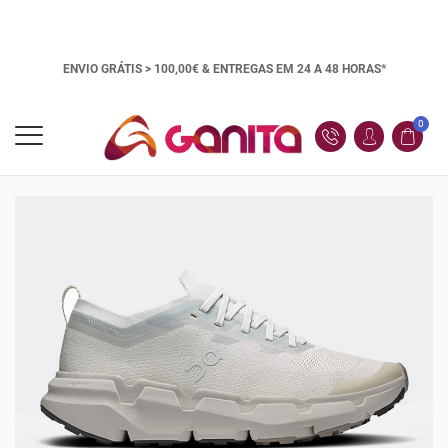
ENVIO GRÁTIS > 100,00€ &
ENTREGAS EM 24 A 48 HORAS*
0