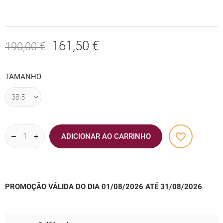
161,50 €
190,00 €
TAMANHO
favorite_border
ADICIONAR AO CARRINHO
PROMOÇÃO VÁLIDA DO DIA 01/08/2026 ATÉ 31/08/2026