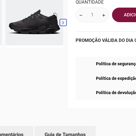
QUANTIDADE
ADIC

PROMOÇÃO VÁLIDA DO DIA 0
Política de seguranç
Política de expediçã
Política de devoluçã
omentários
Guia de Tamanhos