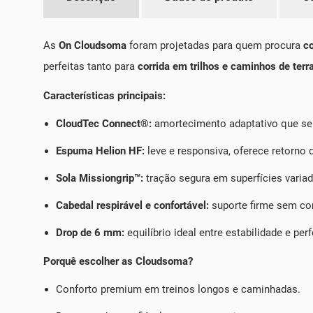
As
On Cloudsoma
foram projetadas para quem procura
co
perfeitas tanto para
corrida em trilhos e caminhos de terr
Características principais:
CloudTec Connect®:
amortecimento adaptativo que se 
Espuma Helion HF:
leve e responsiva, oferece retorno
Sola Missiongrip™:
tração segura em superfícies variad
Cabedal respirável e confortável:
suporte firme sem co
Drop de 6 mm:
equilíbrio ideal entre estabilidade e pe
Porquê escolher as Cloudsoma?
Conforto premium em treinos longos e caminhadas.