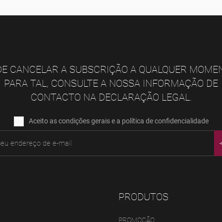
E CANCELAR A SUBSCRIÇÃO A QUALQUER MOME
PARA TAL, CONSULTE A NOSSA INFORMAÇÃO DE
CONTACTO NA DECLARAÇÃO LEGAL.
Aceito as condições gerais e a política de confidencialidade
PRODUTOS
PROMOÇÃO