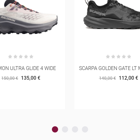
 GOLDEN GATE LT MULHER
NNORMAL CADÍ
112,00 €
150,00 €
140,00 €