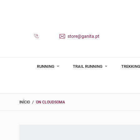
store@ganita.pt
RUNNING
TRAIL RUNNING
TREKKING
INÍCIO
ON CLOUDSOMA