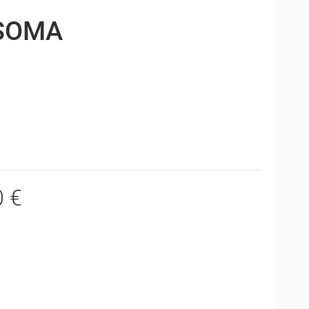
SOMA
0 €