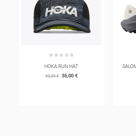
SALOMON ULTRA GLIDE 4 WIDE
SCARPA
135,00 €
150,00 €