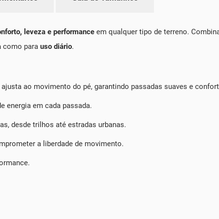
nforto, leveza e performance
em qualquer tipo de terreno. Combina
a
como para
uso diário
.
ajusta ao movimento do pé, garantindo passadas suaves e confort
 de energia em cada passada.
as, desde trilhos até estradas urbanas.
mprometer a liberdade de movimento.
rformance.