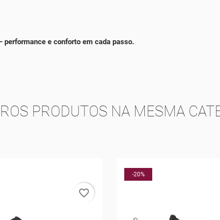
 – performance e conforto em cada passo.
TROS PRODUTOS NA MESMA CATE
favorite_border