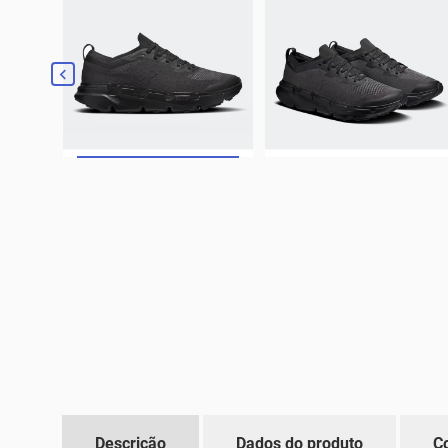

Descrição
Dados do produto
C