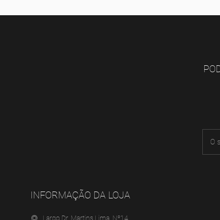
POD
INFORMAÇÃO DA LOJA
Largo Dr. Martins Lima, Nº14