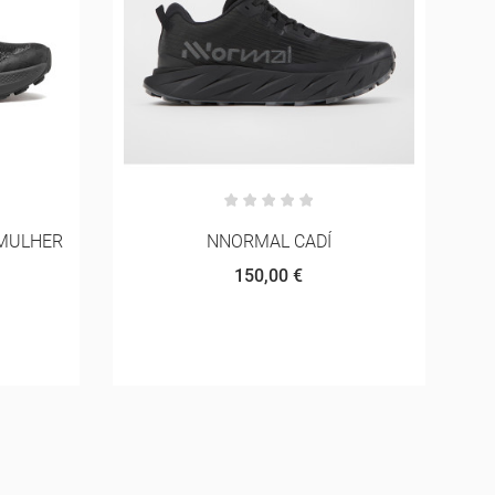
HOKA CHALLENGER 8 MULHER
105,00 €
150,00 €