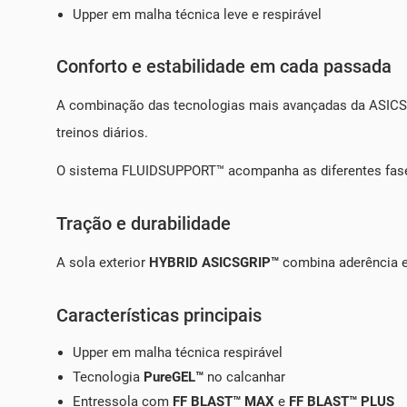
Upper em malha técnica leve e respirável
Conforto e estabilidade em cada passada
A combinação das tecnologias mais avançadas da ASICS 
treinos diários.
O sistema FLUIDSUPPORT™ acompanha as diferentes fases
Tração e durabilidade
A sola exterior
HYBRID ASICSGRIP™
combina aderência e 
Características principais
Upper em malha técnica respirável
Tecnologia
PureGEL™
no calcanhar
Entressola com
FF BLAST™ MAX
e
FF BLAST™ PLUS