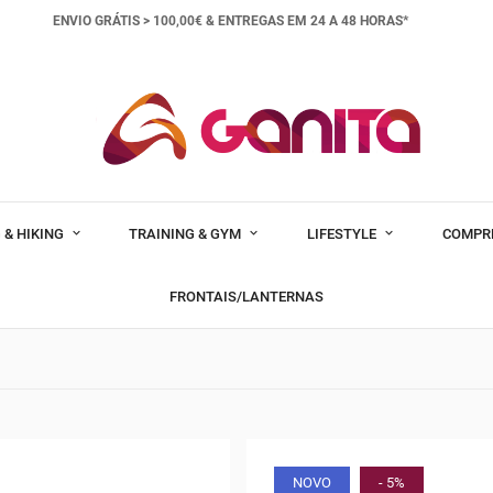
ENVIO GRÁTIS > 100,00€ &
ENTREGAS EM 24 A 48 HORAS*
 & HIKING
TRAINING & GYM
LIFESTYLE
COMPR
FRONTAIS/LANTERNAS
NOVO
- 5%