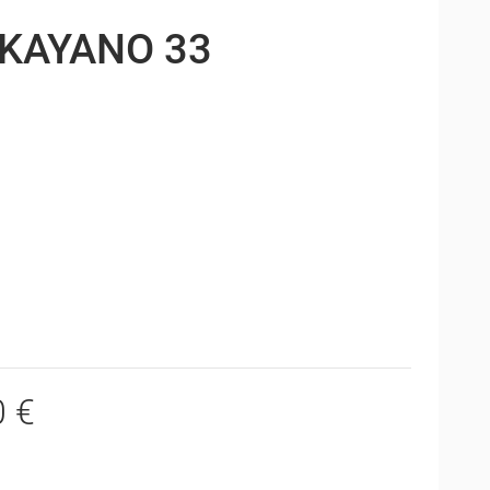
-KAYANO 33
0 €