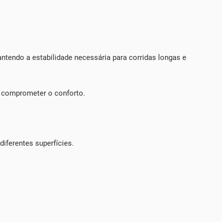
endo a estabilidade necessária para corridas longas e
 comprometer o conforto.
iferentes superfícies.