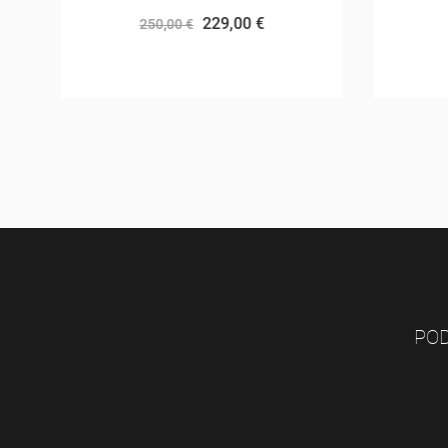
229,00 €
250,00 €
POD