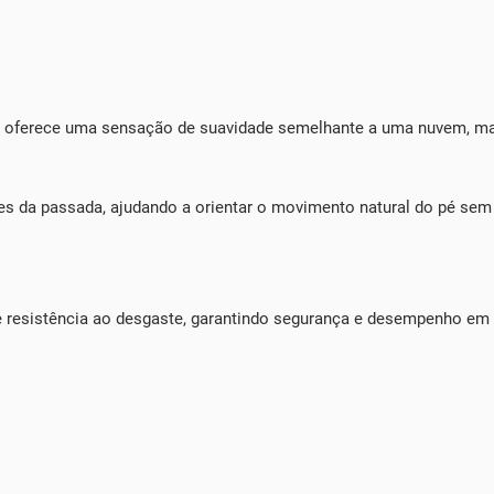
oferece uma sensação de suavidade semelhante a uma nuvem, mant
 da passada, ajudando a orientar o movimento natural do pé sem
resistência ao desgaste, garantindo segurança e desempenho em d