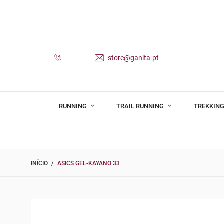
store@ganita.pt
RUNNING
TRAIL RUNNING
TREKKING
INÍCIO
ASICS GEL-KAYANO 33