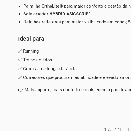
Palmilha
OrthoLite®
para maior conforto e gestão da 
Sola exterior
HYBRID ASICSGRIP™
Detalhes refletores para maior visibilidade em condiçõ
Ideal para
✅ Running
✅ Treinos diários
✅ Corridas de longa distância
✅ Corredores que procuram estabilidade e elevado amor
👉 Mais suporte, mais conforto e mais energia para levar