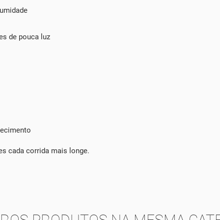
humidade
es de pouca luz
tecimento
es cada corrida mais longe.