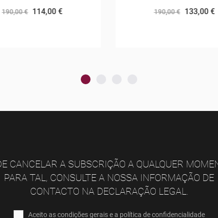
114,00 €
133,00 €
190,00 €
190,00 €
E CANCELAR A SUBSCRIÇÃO A QUALQUER MOME
PARA TAL, CONSULTE A NOSSA INFORMAÇÃO DE
CONTACTO NA DECLARAÇÃO LEGAL.
Aceito as condições gerais e a política de confidencialidade