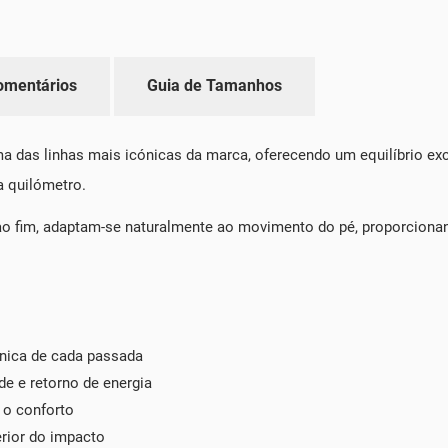
omentários
Guia de Tamanhos
 das linhas mais icónicas da marca, oferecendo um equilíbrio exc
 quilómetro.
ao fim, adaptam-se naturalmente ao movimento do pé, proporcionan
nica de cada passada
e e retorno de energia
 o conforto
rior do impacto