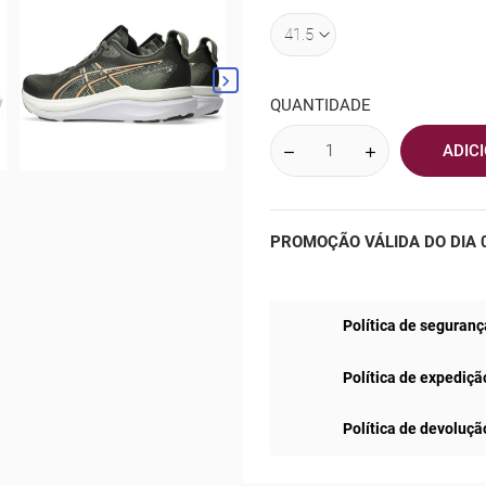

QUANTIDADE
ADIC
PROMOÇÃO VÁLIDA DO DIA 0
Política de seguranç
Política de expediçã
Política de devoluçã