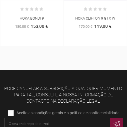
HOKA BONDI 9
HOKA CLIFTON 9 GTX W
153,00 €
119,00 €
180,00 €
170,00 €
PODE CANCELAR A SUBSCRIÇÃO A QUALQUER MOMENTO.
PARA TAL, CONSULTE A NOSSA INFORMAÇÃO DE
CONTACTO NA DECLARAÇÃO LEGAL.
Aceito as condições gerais e a política de confidencialidade