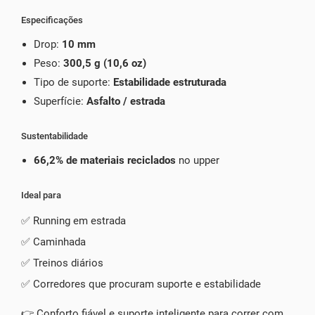
Especificações
Drop:
10 mm
Peso:
300,5 g (10,6 oz)
Tipo de suporte:
Estabilidade estruturada
Superfície:
Asfalto / estrada
Sustentabilidade
66,2% de materiais reciclados
no upper
Ideal para
✅ Running em estrada
✅ Caminhada
✅ Treinos diários
✅ Corredores que procuram suporte e estabilidade
👉 Conforto fiável e suporte inteligente para correr com