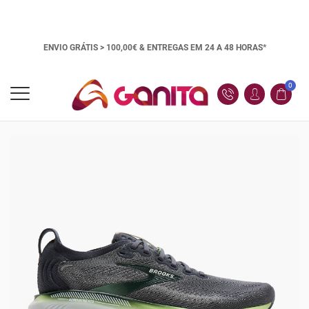
ENVIO GRÁTIS > 100,00€ &
ENTREGAS EM 24 A 48 HORAS*
0