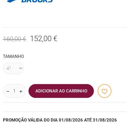
152,00 €
160,00 €
TAMANHO
favorite_border
ADICIONAR AO CARRINHO
PROMOÇÃO VÁLIDA DO DIA 01/08/2026 ATÉ 31/08/2026