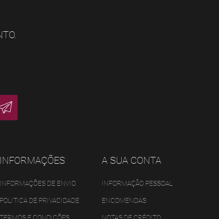
NTO.
INFORMAÇÕES
A SUA CONTA
INFORMAÇÕES DE ENVIO
INFORMAÇÃO PESSOAL
POLITICA DE PRIVACIDADE
ENCOMENDAS
TERMOS E CONDIÇÕES
NOTAS DE CRÉDITO