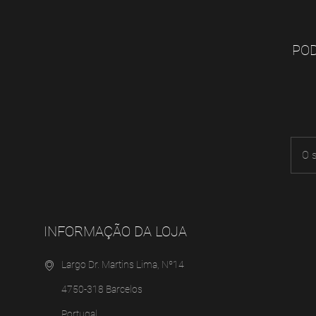
POD
INFORMAÇÃO DA LOJA
Largo Dr. Martins Lima, Nº14
4750-318 Barcelos
Portugal