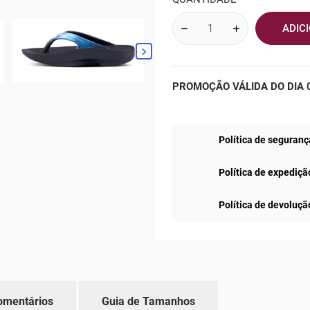
ADIC

PROMOÇÃO VÁLIDA DO DIA 0
Política de seguranç
Política de expediçã
Política de devoluçã
omentários
Guia de Tamanhos