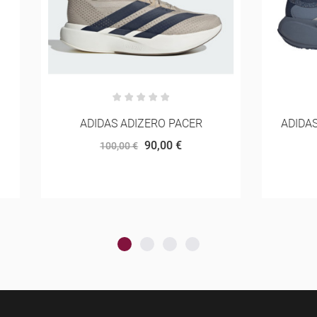
IDAS ADIZERO PACER
ADIDAS SUPERNOVA RISE
90,00 €
144,00 €
100,00 €
160,00 €