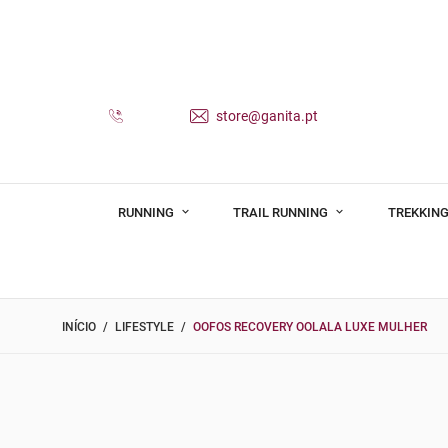
store@ganita.pt
RUNNING
TRAIL RUNNING
TREKKING
INÍCIO
LIFESTYLE
OOFOS RECOVERY OOLALA LUXE MULHER