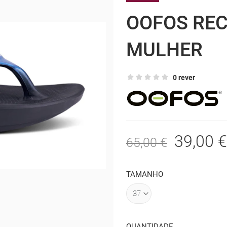
OOFOS REC
MULHER
0 rever
39,00 €
65,00 €
TAMANHO
QUANTIDADE