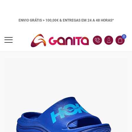
ENVIO GRÁTIS > 100,00€ &
ENTREGAS EM 24 A 48 HORAS*
0