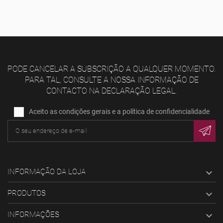
PODE CANCELAR A SUBSCRIÇÃO A QUALQUER MOMENTO.
PARA TAL, CONSULTE A NOSSA INFORMAÇÃO DE
CONTACTO NA DECLARAÇÃO LEGAL.
Aceito as condições gerais e a política de confidencialidade
INFORMAÇÃO DA LOJA

PRODUTOS

INFORMAÇÕES
