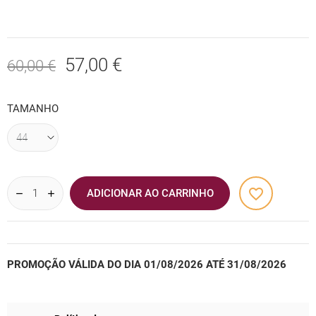
57,00 €
60,00 €
TAMANHO
favorite_border
ADICIONAR AO CARRINHO
PROMOÇÃO VÁLIDA DO DIA 01/08/2026 ATÉ 31/08/2026