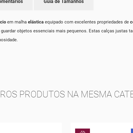
omentários
Guia de Tamanhos
cio
em malha
elástica
equipado com excelentes propriedades de
c
 guardar objetos essenciais mais pequenos. Estas calças justas
nosidade.
TROS PRODUTOS NA MESMA CATE
NOVO
-5%