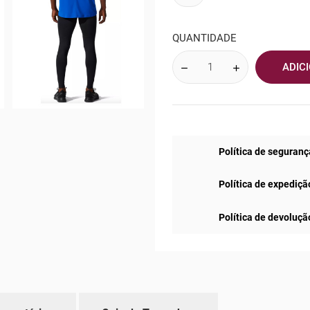
QUANTIDADE
ADIC
Política de seguranç
Política de expediçã
Política de devoluçã