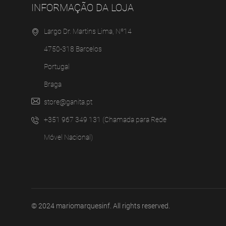
INFORMAÇÃO DA LOJA
Largo Dr. Martins Lima, Nº14
4750-318 Barcelos
Portugal
Braga
store@ganita.pt
+351 967 349 131 (Chamada para Rede
Móvel Nacional)
© 2024
mariomarquesinf
. All rights reserved.