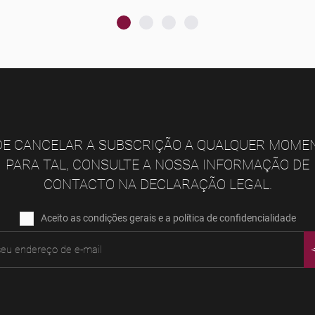
E CANCELAR A SUBSCRIÇÃO A QUALQUER MOME
PARA TAL, CONSULTE A NOSSA INFORMAÇÃO DE
CONTACTO NA DECLARAÇÃO LEGAL.
Aceito as condições gerais e a política de confidencialidade