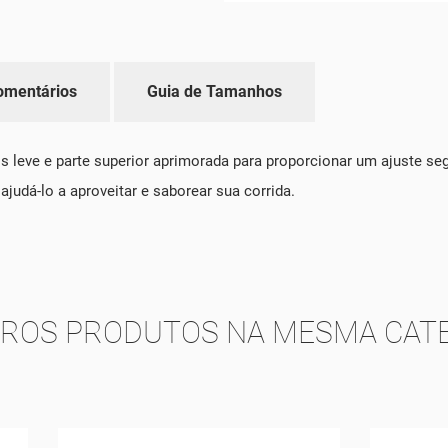
omentários
Guia de Tamanhos
 leve e parte superior aprimorada para proporcionar um ajuste segu
judá-lo a aproveitar e saborear sua corrida.
TROS PRODUTOS NA MESMA CATE