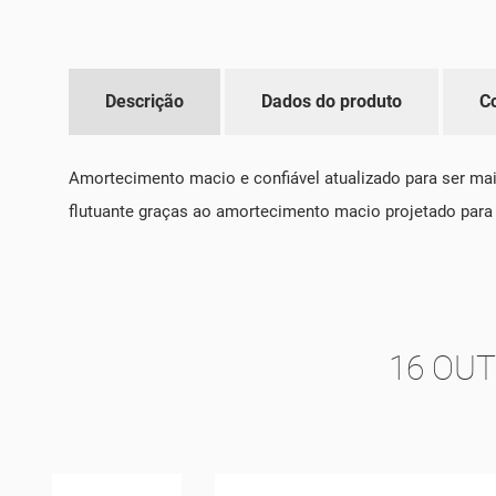
Descrição
Dados do produto
C
Amortecimento macio e confiável atualizado para ser mais
flutuante graças ao amortecimento macio projetado para a
16 OU