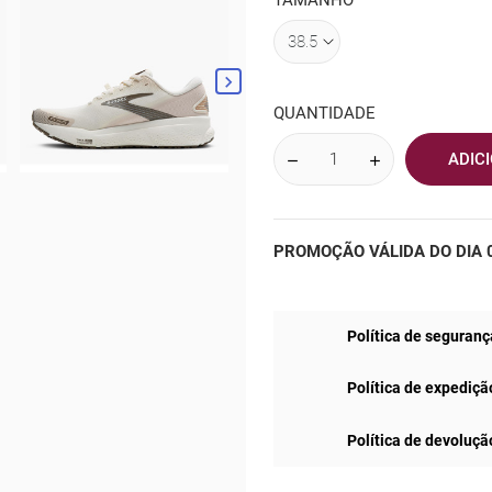
TAMANHO

QUANTIDADE
ADIC
PROMOÇÃO VÁLIDA DO DIA 0
Política de seguranç
Política de expediçã
Política de devoluçã