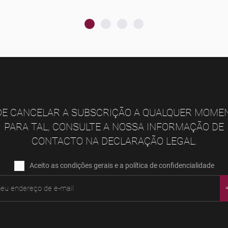
E CANCELAR A SUBSCRIÇÃO A QUALQUER MOME
PARA TAL, CONSULTE A NOSSA INFORMAÇÃO DE
CONTACTO NA DECLARAÇÃO LEGAL.
Aceito as condições gerais e a política de confidencialidade