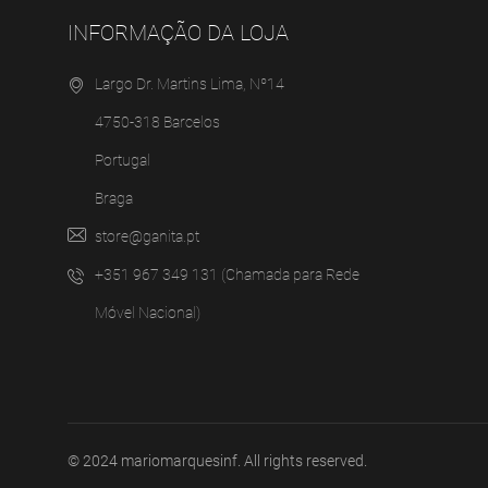
INFORMAÇÃO DA LOJA
Largo Dr. Martins Lima, Nº14
4750-318 Barcelos
Portugal
Braga
store@ganita.pt
+351 967 349 131 (Chamada para Rede
Móvel Nacional)
© 2024
mariomarquesinf
. All rights reserved.