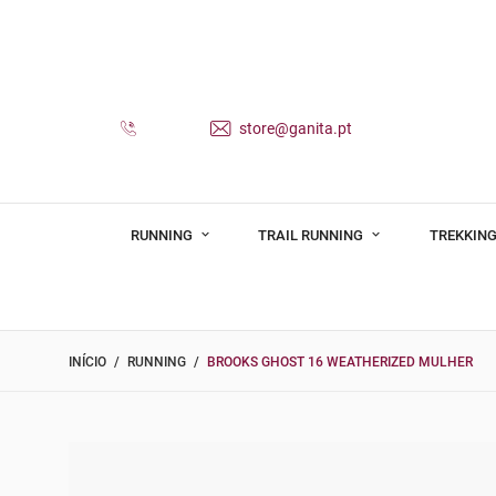
store@ganita.pt
RUNNING
TRAIL RUNNING
TREKKING
INÍCIO
RUNNING
BROOKS GHOST 16 WEATHERIZED MULHER