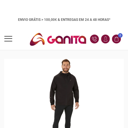
ENVIO GRÁTIS > 100,00€ &
ENTREGAS EM 24 A 48 HORAS*
0