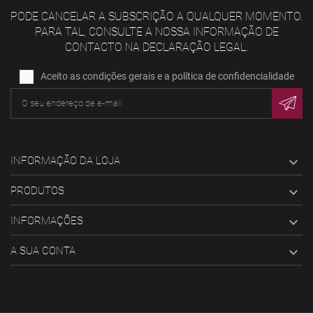
PODE CANCELAR A SUBSCRIÇÃO A QUALQUER MOMENTO.
PARA TAL, CONSULTE A NOSSA INFORMAÇÃO DE
CONTACTO NA DECLARAÇÃO LEGAL.
Aceito as condições gerais e a política de confidencialidade
INFORMAÇÃO DA LOJA

PRODUTOS

INFORMAÇÕES

A SUA CONTA
