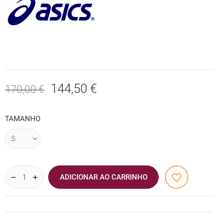
144,50 €
170,00 €
TAMANHO
favorite_border
ADICIONAR AO CARRINHO