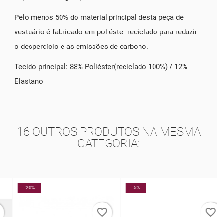
Pelo menos 50% do material principal desta peça de
vestuário é fabricado em poliéster reciclado para reduzir
o desperdício e as emissões de carbono.
Tecido principal: 88% Poliéster(reciclado 100%) / 12%
Elastano
16 OUTROS PRODUTOS NA MESMA
CATEGORIA:
-20%
-5%
favorite_border
favorite_border