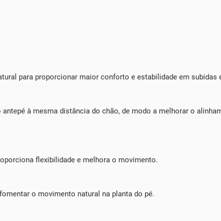
ural para proporcionar maior conforto e estabilidade em subidas 
o antepé à mesma distância do chão, de modo a melhorar o alinha
roporciona flexibilidade e melhora o movimento.
fomentar o movimento natural na planta do pé.