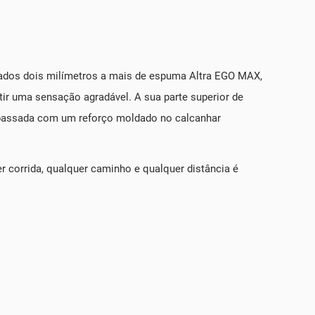
nados dois milímetros a mais de espuma Altra EGO MAX,
tir uma sensação agradável. A sua parte superior de
a passada com um reforço moldado no calcanhar
 corrida, qualquer caminho e qualquer distância é