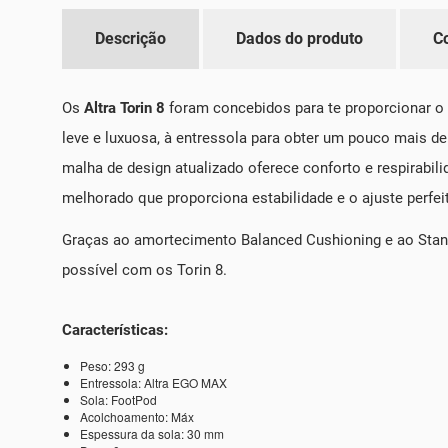
Descrição
Dados do produto
C
Os
Altra Torin 8
foram concebidos para te proporcionar o
leve e luxuosa, à entressola para obter um pouco mais de
malha de design atualizado oferece conforto e respirabi
melhorado que proporciona estabilidade e o ajuste perfei
Graças ao amortecimento Balanced Cushioning e ao Stand
possível com os Torin 8.
Características:
Peso: 293 g
Entressola: Altra EGO MAX
Sola: FootPod
Acolchoamento: Máx
Espessura da sola: 30 mm