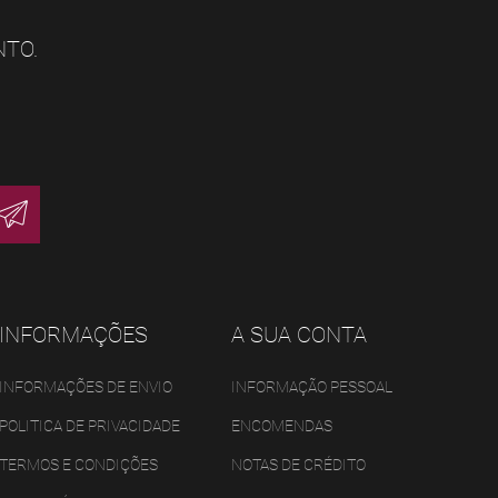
NTO.
INFORMAÇÕES
A SUA CONTA
INFORMAÇÕES DE ENVIO
INFORMAÇÃO PESSOAL
POLITICA DE PRIVACIDADE
ENCOMENDAS
TERMOS E CONDIÇÕES
NOTAS DE CRÉDITO