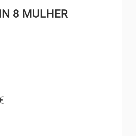
IN 8 MULHER
€