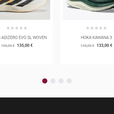
S ADIZERO EVO SL WOVEN
HOKA KAWANA 3
135,00 €
133,00 €
150,00 €
140,00 €