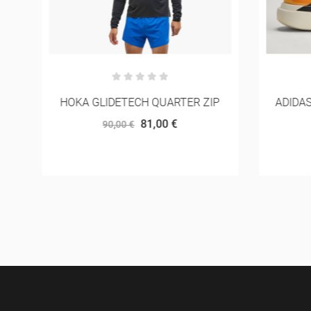
HOKA GLIDETECH QUARTER ZIP
ADIDA
81,00 €
90,00 €