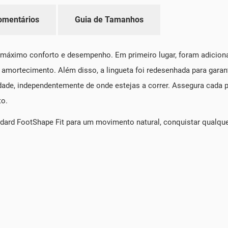
omentários
Guia de Tamanhos
 máximo conforto e desempenho. Em primeiro lugar, foram adicio
 amortecimento. Além disso, a lingueta foi redesenhada para garan
lidade, independentemente de onde estejas a correr. Assegura cad
to.
ard FootShape Fit para um movimento natural, conquistar qualquer