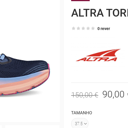
ALTRA TOR
0 rever
90,00 
150,00 €
TAMANHO