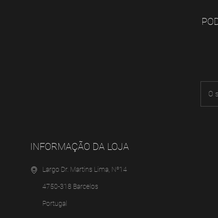
POD
INFORMAÇÃO DA LOJA
Largo Dr. Martins Lima, Nº14
4750-318 Barcelos
Portugal