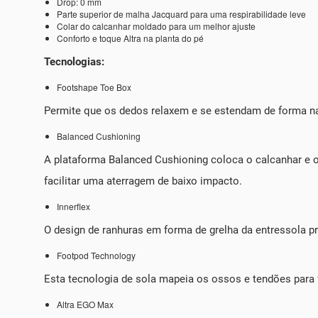
Drop: 0 mm
Parte superior de malha Jacquard para uma respirabilidade leve
Colar do calcanhar moldado para um melhor ajuste
Conforto e toque Altra na planta do pé
Tecnologias:
Footshape Toe Box
Permite que os dedos relaxem e se estendam de forma nat
Balanced Cushioning
A plataforma Balanced Cushioning coloca o calcanhar e 
facilitar uma aterragem de baixo impacto.
Innerflex
O design de ranhuras em forma de grelha da entressola p
Footpod Technology
Esta tecnologia de sola mapeia os ossos e tendões para 
Altra EGO Max