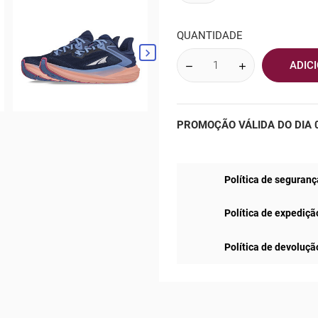
QUANTIDADE

ADIC
PROMOÇÃO VÁLIDA DO DIA 0
Política de seguranç
Política de expediçã
Política de devoluçã