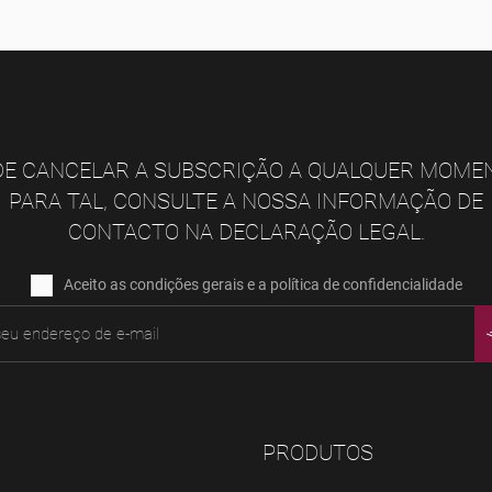
E CANCELAR A SUBSCRIÇÃO A QUALQUER MOME
PARA TAL, CONSULTE A NOSSA INFORMAÇÃO DE
CONTACTO NA DECLARAÇÃO LEGAL.
Aceito as condições gerais e a política de confidencialidade
PRODUTOS