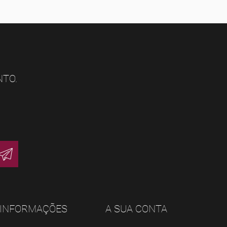
NTO.
INFORMAÇÕES
A SUA CONTA