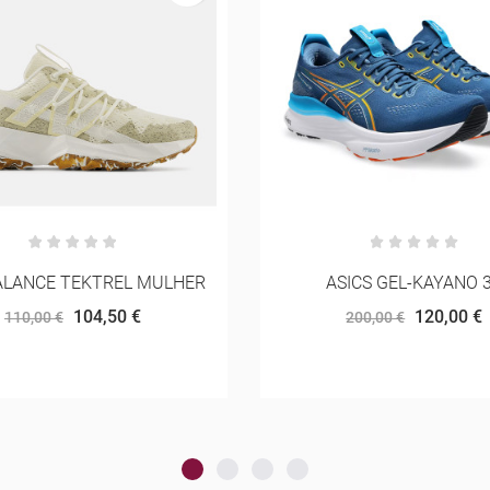
ALANCE TEKTREL MULHER
ASICS GEL-KAYANO 
104,50 €
120,00 €
110,00 €
200,00 €