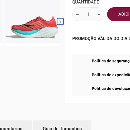
QUANTIDADE
ADIC

PROMOÇÃO VÁLIDA DO DIA 0
Política de seguranç
Política de expediçã
Política de devoluçã
omentários
Guia de Tamanhos