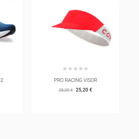
32
PRO RACING VISOR
25,20 €
28,00 €