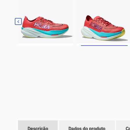

Descrição
Dados do produto
C