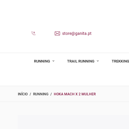
store@ganita.pt
RUNNING
TRAIL RUNNING
TREKKING
INÍCIO
RUNNING
HOKA MACH X 2 MULHER