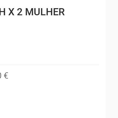
H X 2 MULHER
0 €