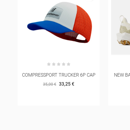
COMPRESSPORT TRUCKER 6P CAP
NEW B
33,25 €
35,00 €