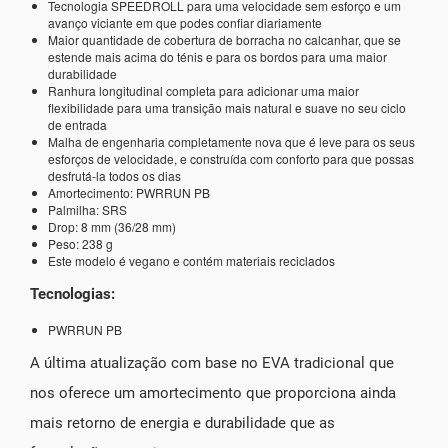
Tecnologia SPEEDROLL para uma velocidade sem esforço e um
avanço viciante em que podes confiar diariamente
Maior quantidade de cobertura de borracha no calcanhar, que se
estende mais acima do ténis e para os bordos para uma maior
durabilidade
Ranhura longitudinal completa para adicionar uma maior
flexibilidade para uma transição mais natural e suave no seu ciclo
de entrada
Malha de engenharia completamente nova que é leve para os seus
esforços de velocidade, e construída com conforto para que possas
desfrutá-la todos os dias
Amortecimento: PWRRUN PB
Palmilha: SRS
Drop: 8 mm (36/28 mm)
Peso: 238 g
Este modelo é vegano e contém materiais reciclados
Tecnologias:
PWRRUN PB
A última atualização com base no EVA tradicional que
nos oferece um amortecimento que proporciona ainda
mais retorno de energia e durabilidade que as