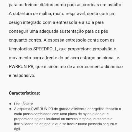
para os treinos diários como para as corridas em asfalto.
A cobertura de malha, muito respirável, conta com um
design integrado com a entressola e a sola para
conseguir uma adequada sustentação para os pés
enquanto corres. A espessa entressola conta com as
tecnologias SPEEDROLL, que proporciona propulsão e
movimento para a frente do pé sem esforço adicional, e
PWRRUN PB, que é sinónimo de amortecimento dinâmico
e responsivo.
Características:
Uso: Asfalto
A espuma PWRRUN PB de grande eficiência energética ressalta a
cada passo combinada com uma placa de nylon alada que
proporciona rigidez torsional ao mesmo tempo que mantém a
flexibilidade no antepé, o que se traduz numa passada segura e
ágil