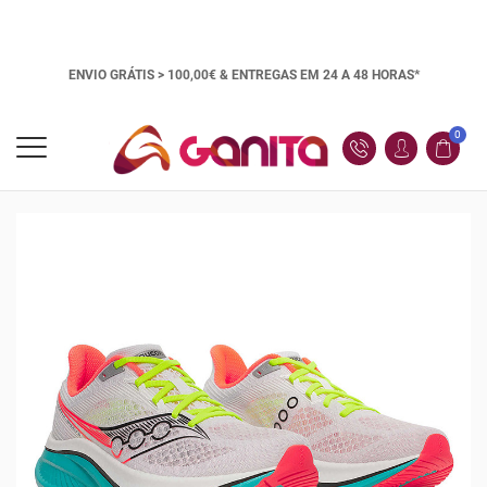
ENVIO GRÁTIS > 100,00€ &
ENTREGAS EM 24 A 48 HORAS*
0