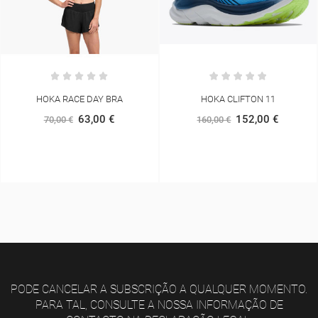
HOKA CLIFTON 11
UNDER ARMOUR HOVR SONIC 5
152,00 €
60,00 €
160,00 €
120,00 €
PODE CANCELAR A SUBSCRIÇÃO A QUALQUER MOMENTO.
PARA TAL, CONSULTE A NOSSA INFORMAÇÃO DE