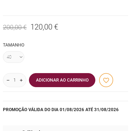
120,00 €
200,00 €
TAMANHO
favorite_border
ADICIONAR AO CARRINHO
PROMOÇÃO VÁLIDA DO DIA 01/08/2026 ATÉ 31/08/2026