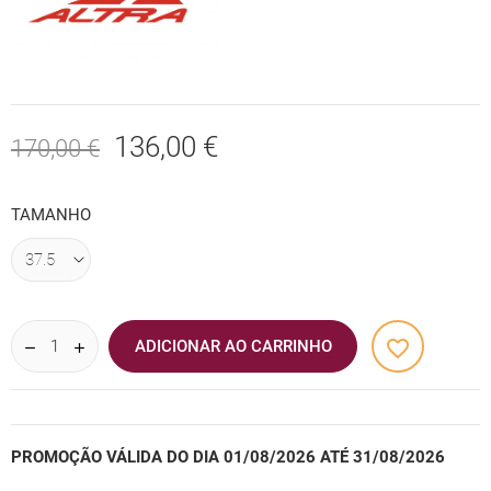
136,00 €
170,00 €
TAMANHO
favorite_border
ADICIONAR AO CARRINHO
PROMOÇÃO VÁLIDA DO DIA 01/08/2026 ATÉ 31/08/2026