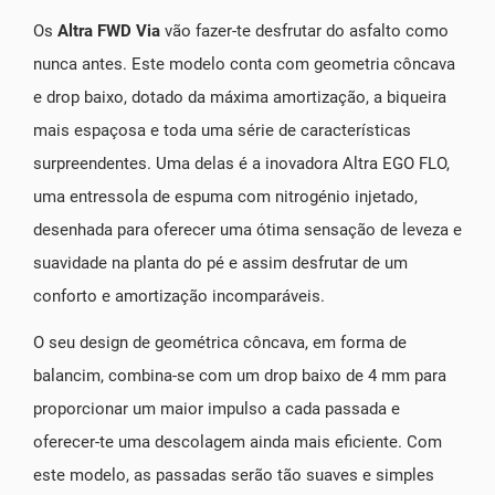
Os
Altra FWD Via
vão fazer-te desfrutar do asfalto como
nunca antes. Este modelo conta com geometria côncava
e drop baixo, dotado da máxima amortização, a biqueira
mais espaçosa e toda uma série de características
surpreendentes. Uma delas é a inovadora Altra EGO FLO,
uma entressola de espuma com nitrogénio injetado,
desenhada para oferecer uma ótima sensação de leveza e
suavidade na planta do pé e assim desfrutar de um
conforto e amortização incomparáveis.
O seu design de geométrica côncava, em forma de
balancim, combina-se com um drop baixo de 4 mm para
proporcionar um maior impulso a cada passada e
oferecer-te uma descolagem ainda mais eficiente. Com
este modelo, as passadas serão tão suaves e simples