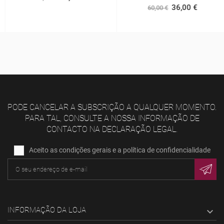
36,00 €
60,00 €
PODE CANCELAR A SUBSCRIÇÃO A QUALQUER MOMENTO.
PARA TAL, CONSULTE A NOSSA INFORMAÇÃO DE
CONTACTO NA DECLARAÇÃO LEGAL.
Aceito as condições gerais e a política de confidencialidade
INFORMAÇÃO DA LOJA
