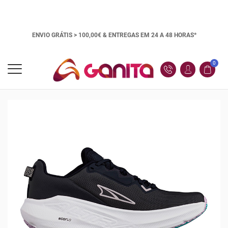
ENVIO GRÁTIS > 100,00€ &
ENTREGAS EM 24 A 48 HORAS*
0