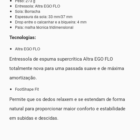
Peso: 273 g
Entressola: Altra EGO FLO
Sola: Borracha
Espessura da sola: 33 mm/37 mm
Drop entre o calcanhar e a biqueira: 4 mm
Pala: malha técnica tridimensional
Tecnologias:
Altra EGO FLO
Entressola de espuma supercrítica Altra EGO FLO
totalmente nova para uma passada suave e de máxima
amortização.
FootShape Fit
Permite que os dedos relaxem e se estendam de forma
natural para proporcionar maior conforto e estabilidade
em subidas e descidas.