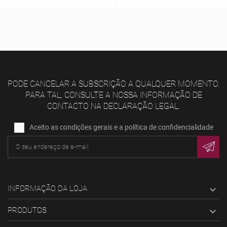
PODE CANCELAR A SUBSCRIÇÃO A QUALQUER MOMENTO.
PARA TAL, CONSULTE A NOSSA INFORMAÇÃO DE
CONTACTO NA DECLARAÇÃO LEGAL.
Aceito as condições gerais e a política de confidencialidade
INFORMAÇÃO DA LOJA

PRODUTOS
