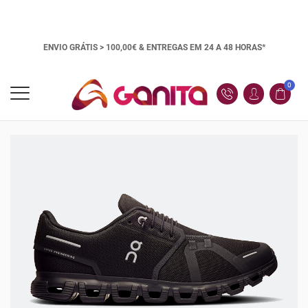
ENVIO GRÁTIS > 100,00€ &
ENTREGAS EM 24 A 48 HORAS*
0