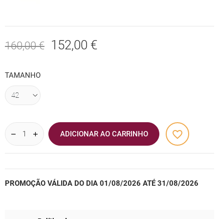
152,00 €
160,00 €
TAMANHO
favorite_border
ADICIONAR AO CARRINHO
PROMOÇÃO VÁLIDA DO DIA 01/08/2026 ATÉ 31/08/2026