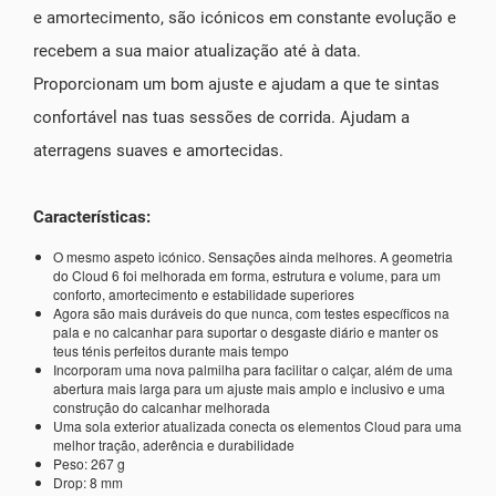
e amortecimento, são icónicos em constante evolução e
recebem a sua maior atualização até à data.
Proporcionam um bom ajuste e ajudam a que te sintas
confortável nas tuas sessões de corrida. Ajudam a
aterragens suaves e amortecidas.
Características:
O mesmo aspeto icónico. Sensações ainda melhores. A geometria
do Cloud 6 foi melhorada em forma, estrutura e volume, para um
conforto, amortecimento e estabilidade superiores
Agora são mais duráveis do que nunca, com testes específicos na
pala e no calcanhar para suportar o desgaste diário e manter os
teus ténis perfeitos durante mais tempo
Incorporam uma nova palmilha para facilitar o calçar, além de uma
abertura mais larga para um ajuste mais amplo e inclusivo e uma
construção do calcanhar melhorada
Uma sola exterior atualizada conecta os elementos Cloud para uma
melhor tração, aderência e durabilidade
Peso: 267 g
Drop: 8 mm