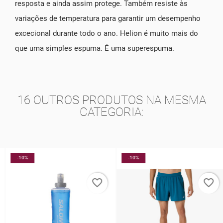
resposta e ainda assim protege. Também resiste às
variações de temperatura para garantir um desempenho
excecional durante todo o ano. Helion é muito mais do
que uma simples espuma. É uma superespuma.
16 OUTROS PRODUTOS NA MESMA
CATEGORIA:
-10%
-10%
favorite_border
favorite_border