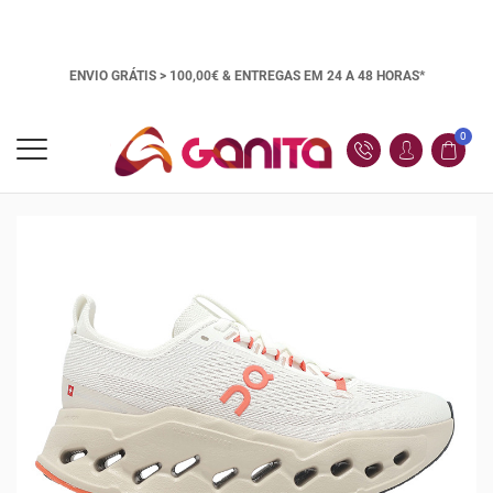
ENVIO GRÁTIS > 100,00€ &
ENTREGAS EM 24 A 48 HORAS*
0