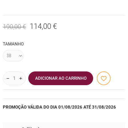
114,00 €
190,00 €
TAMANHO
favorite_border
ADICIONAR AO CARRINHO
PROMOÇÃO VÁLIDA DO DIA 01/08/2026 ATÉ 31/08/2026