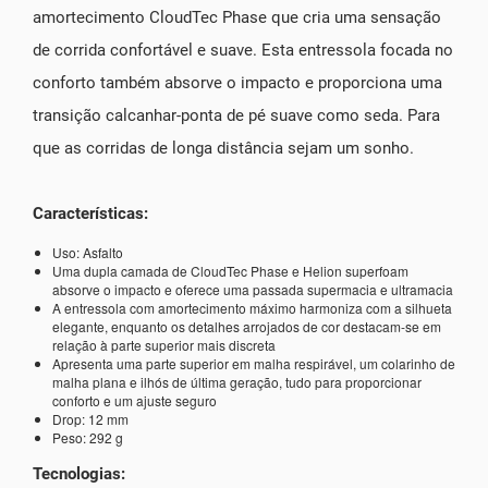
amortecimento CloudTec Phase que cria uma sensação
de corrida confortável e suave. Esta entressola focada no
conforto também absorve o impacto e proporciona uma
transição calcanhar-ponta de pé suave como seda. Para
que as corridas de longa distância sejam um sonho.
Características:
Uso: Asfalto
Uma dupla camada de CloudTec Phase e Helion superfoam
absorve o impacto e oferece uma passada supermacia e ultramacia
A entressola com amortecimento máximo harmoniza com a silhueta
elegante, enquanto os detalhes arrojados de cor destacam-se em
relação à parte superior mais discreta
Apresenta uma parte superior em malha respirável, um colarinho de
malha plana e ilhós de última geração, tudo para proporcionar
conforto e um ajuste seguro
Drop: 12 mm
Peso: 292 g
Tecnologias: