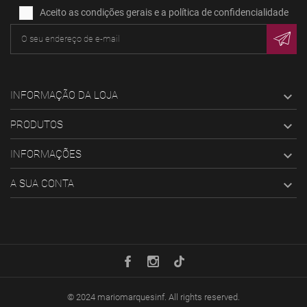
Aceito as condições gerais e a política de confidencialidade
INFORMAÇÃO DA LOJA

PRODUTOS

INFORMAÇÕES

A SUA CONTA

© 2024
mariomarquesinf
. All rights reserved.