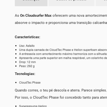
As
On Cloudsurfer Max
oferecem uma nova amortecimento 
absorve o impacto e proporciona uma transição calcanha
Características:
Uso: Asfalto
Uma dupla camada de CloudTec Phase e Helion superfoam absorve
A entressola com amortecimento máximo harmoniza com a silhueta e
Apresenta uma parte superior em malha respirável, um colarinho de
Drop: 12 mm
Peso: 292 g
Tecnologias:
CloudTec Phase
Quando corres, o teu pé descola e aterra. Parece simples.
Por isso, o CloudTec Phase foi concebido tanto para ater
Superespuma Helion