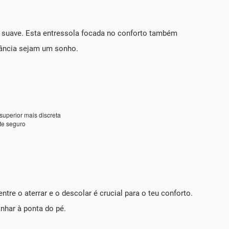
suave. Esta entressola focada no conforto também
tância sejam um sonho.
uperior mais discreta
te seguro
tre o aterrar e o descolar é crucial para o teu conforto.
nhar à ponta do pé.