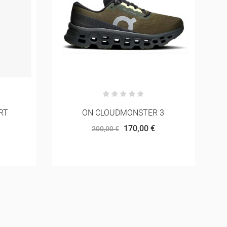
 3
NNORMAL RACE CAP
30,00 €
40,00 €