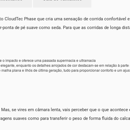
CloudTec Phase que cria uma sensação de corrida confortável e 
r-ponta de pé suave como seda. Para que as corridas de longa dis
 o impacto e oferece uma passada supermacia e ultramacia
legante, enquanto os detalhes arrojados de cor destacam-se em relação à parte s
 malha plana e ilhós de última geração, tudo para proporcionar conforto e um ajus
 Mas, se vires em câmara lenta, vais perceber que o que acontece en
ragens suaves como para transferir o peso de forma fluida do calca