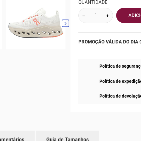
QUANTIDADE
ADIC

PROMOÇÃO VÁLIDA DO DIA 0
Política de seguranç
Política de expediçã
Política de devoluçã
omentários
Guia de Tamanhos