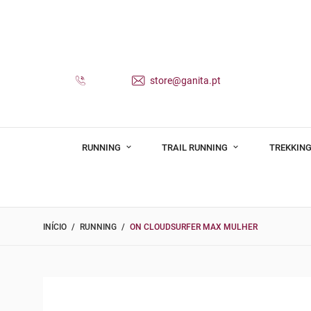
store@ganita.pt
RUNNING
TRAIL RUNNING
TREKKING
INÍCIO
RUNNING
ON CLOUDSURFER MAX MULHER