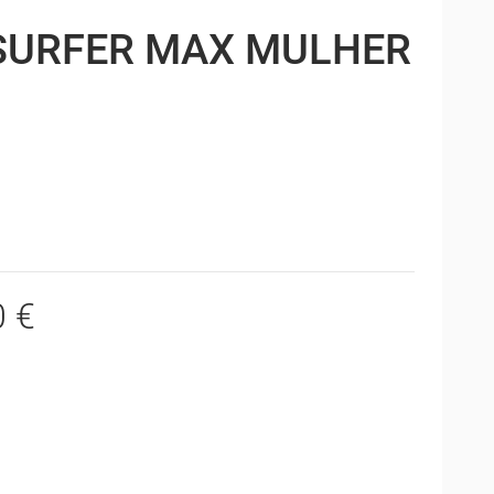
SURFER MAX MULHER
0 €