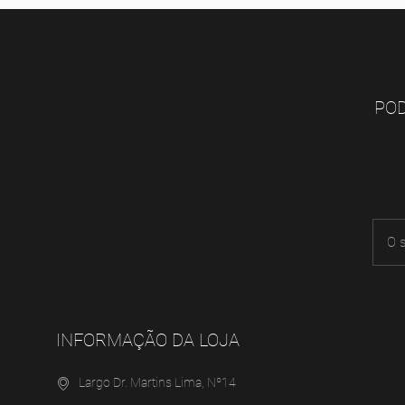
POD
INFORMAÇÃO DA LOJA
Largo Dr. Martins Lima, Nº14