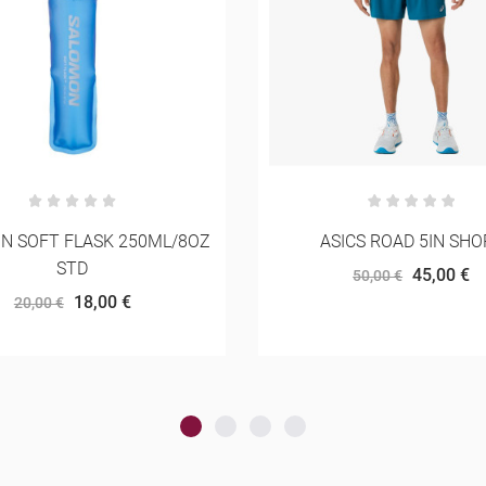
ICS ROAD 5IN SHORT
ON CLOUDMONSTER
45,00 €
170,00 €
50,00 €
200,00 €