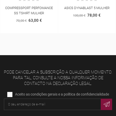
ASICS DYNABLAST 5 MULHER
COMPRESSPORT TRAIL RACING
OVERSHORT
78,00 €
130,00 €
64,00 €
80,00 €
PODE CANCELAR A SUBSCRIÇÃO A QUALQUER MOMENTO.
PARA TAL, CONSULTE A NOSSA INFORMAÇÃO DE
CONTACTO NA DECLARAÇÃO LEGAL.
Aceito as condições gerais e a política de confidencialidade