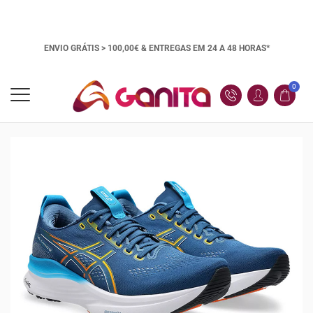
ENVIO GRÁTIS > 100,00€ &
ENTREGAS EM 24 A 48 HORAS*
0