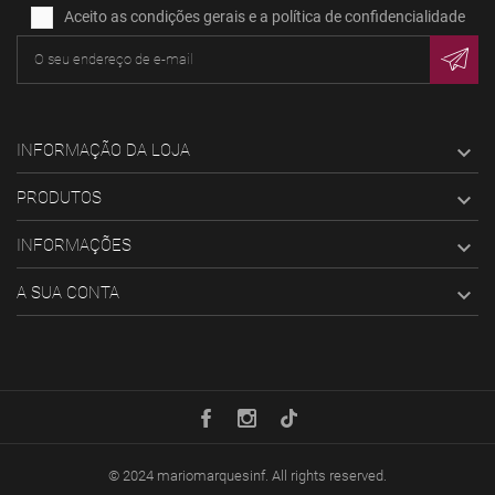
Aceito as condições gerais e a política de confidencialidade
INFORMAÇÃO DA LOJA

PRODUTOS

INFORMAÇÕES

A SUA CONTA

© 2024
mariomarquesinf
. All rights reserved.