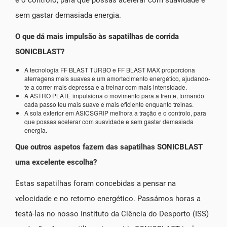
sem gastar demasiada energia.
O que dá mais impulsão às sapatilhas de corrida
SONICBLAST?
A tecnologia FF BLAST TURBO e FF BLAST MAX proporciona
aterragens mais suaves e um amortecimento energético, ajudando-
te a correr mais depressa e a treinar com mais intensidade.
A ASTRO PLATE impulsiona o movimento para a frente, tornando
cada passo teu mais suave e mais eficiente enquanto treinas.
A sola exterior em ASICSGRIP melhora a tração e o controlo, para
que possas acelerar com suavidade e sem gastar demasiada
energia.
Que outros aspetos fazem das sapatilhas SONICBLAST
uma excelente escolha?
Estas sapatilhas foram concebidas a pensar na
velocidade e no retorno energético. Passámos horas a
testá-las no nosso Instituto da Ciência do Desporto (ISS)