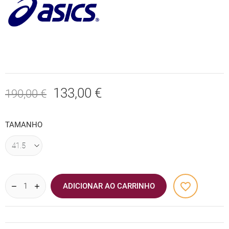
133,00 €
190,00 €
TAMANHO
favorite_border
ADICIONAR AO CARRINHO