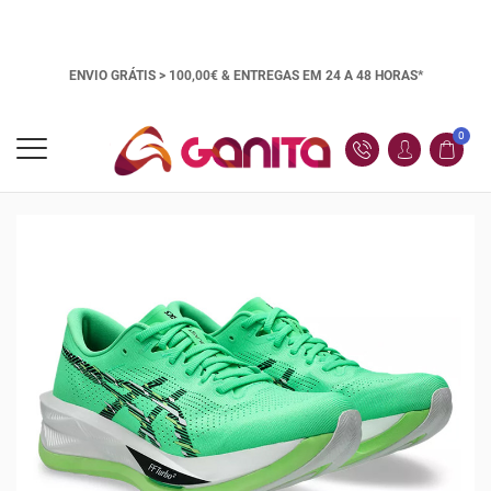
ENVIO GRÁTIS > 100,00€ &
ENTREGAS EM 24 A 48 HORAS*
0