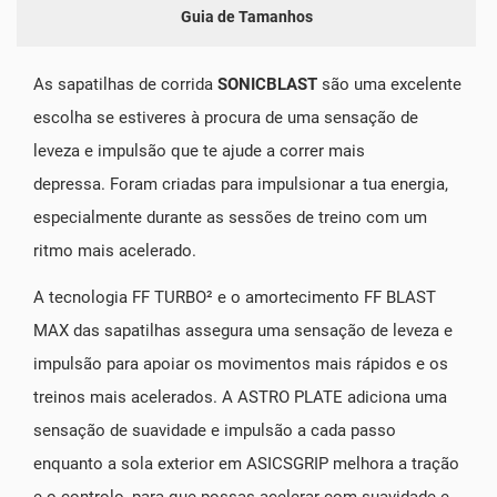
Guia de Tamanhos
As sapatilhas de corrida
SONICBLAST
são uma excelente
escolha se estiveres à procura de uma sensação de
leveza e impulsão que te ajude a correr mais
depressa. Foram criadas para impulsionar a tua energia,
especialmente durante as sessões de treino com um
ritmo mais acelerado.
A tecnologia FF TURBO² e o amortecimento FF BLAST
MAX das sapatilhas assegura uma sensação de leveza e
impulsão para apoiar os movimentos mais rápidos e os
treinos mais acelerados. A ASTRO PLATE adiciona uma
sensação de suavidade e impulsão a cada passo
enquanto a sola exterior em ASICSGRIP melhora a tração
e o controlo, para que possas acelerar com suavidade e