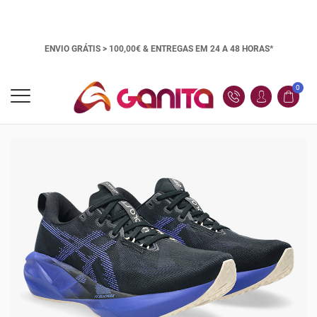
ENVIO GRÁTIS > 100,00€ &
ENTREGAS EM 24 A 48 HORAS*
0