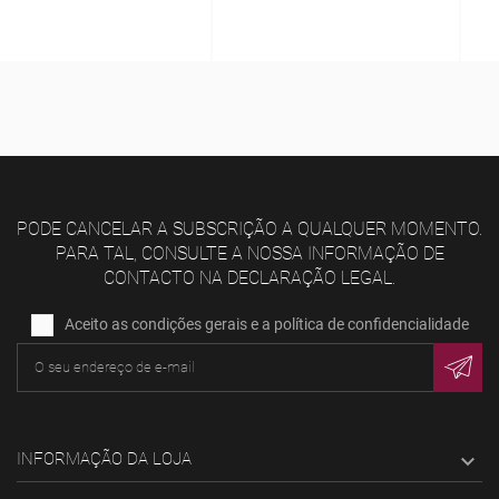
PODE CANCELAR A SUBSCRIÇÃO A QUALQUER MOMENTO.
PARA TAL, CONSULTE A NOSSA INFORMAÇÃO DE
CONTACTO NA DECLARAÇÃO LEGAL.
Aceito as condições gerais e a política de confidencialidade
INFORMAÇÃO DA LOJA
