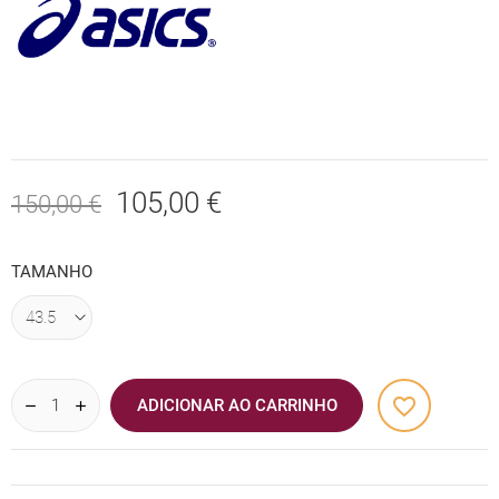
105,00 €
150,00 €
TAMANHO
favorite_border
ADICIONAR AO CARRINHO