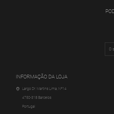
POD
INFORMAÇÃO DA LOJA
Largo Dr. Martins Lima, Nº14
4750-318 Barcelos
Portugal