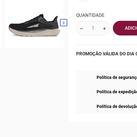
QUANTIDADE

ADIC
PROMOÇÃO VÁLIDA DO DIA 0
Política de seguranç
Política de expediçã
Política de devoluçã