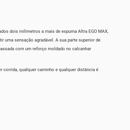
nados dois milímetros a mais de espuma Altra EGO MAX,
tir uma sensação agradável. A sua parte superior de
a passada com um reforço moldado no calcanhar
 corrida, qualquer caminho e qualquer distância é