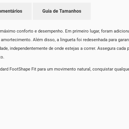
omentários
Guia de Tamanhos
 máximo conforto e desempenho. Em primeiro lugar, foram adicio
 amortecimento. Além disso, a lingueta foi redesenhada para garan
lidade, independentemente de onde estejas a correr. Assegura cad
to.
ard FootShape Fit para um movimento natural, conquistar qualquer