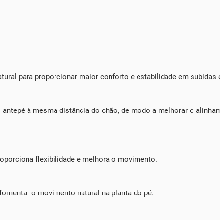
ural para proporcionar maior conforto e estabilidade em subidas 
o antepé à mesma distância do chão, de modo a melhorar o alinha
roporciona flexibilidade e melhora o movimento.
fomentar o movimento natural na planta do pé.