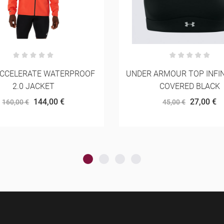
ARMOUR TOP INFINITY MID
COMPRESSPORT FREE BE
COVERED BLACK
2.0
27,00 €
40,50 €
45,00 €
45,00 €