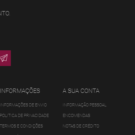
NTO.
INFORMAÇÕES
A SUA CONTA
INFORMAÇÕES DE ENVIO
INFORMAÇÃO PESSOAL
POLITICA DE PRIVACIDADE
ENCOMENDAS
TERMOS E CONDIÇÕES
NOTAS DE CRÉDITO