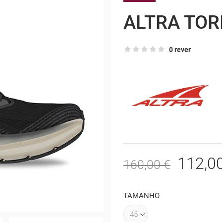
ALTRA TOR
0 rever
112,0
160,00 €
TAMANHO