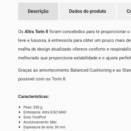
Descrição
Dados do produto
C
Os
Altra Torin 8
foram concebidos para te proporcionar o
leve e luxuosa, à entressola para obter um pouco mais de
malha de design atualizado oferece conforto e respirabi
melhorado que proporciona estabilidade e o ajuste perfei
Graças ao amortecimento Balanced Cushioning e ao Stand
possível com os Torin 8.
Características:
Peso: 293 g
Entressola: Altra EGO MAX
Sola: FootPod
Acolchoamento: Máx
Espessura da sola: 30 mm