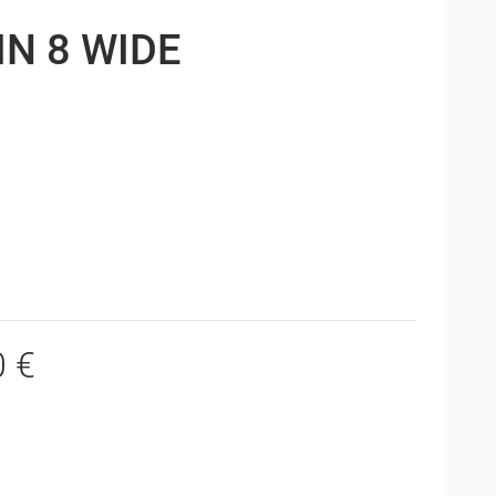
IN 8 WIDE
0 €