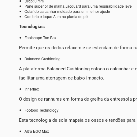
Drop: 0 mm
Parte superior de malha Jacquard para uma respirabilidade leve
Colar do calcanhar moldado para um melhor ajuste
Conforto e toque Altra na planta do pé
Tecnologias:
Footshape Toe Box
Permite que os dedos relaxem e se estendam de forma nat
Balanced Cushioning
A plataforma Balanced Cushioning coloca o calcanhar e 
facilitar uma aterragem de baixo impacto.
Innerflex
O design de ranhuras em forma de grelha da entressola p
Footpod Technology
Esta tecnologia de sola mapeia os ossos e tendões para 
Altra EGO Max