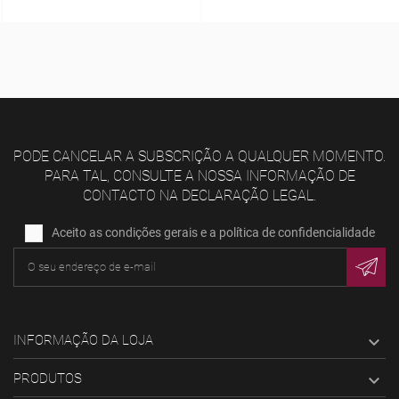
PODE CANCELAR A SUBSCRIÇÃO A QUALQUER MOMENTO.
PARA TAL, CONSULTE A NOSSA INFORMAÇÃO DE
CONTACTO NA DECLARAÇÃO LEGAL.
Aceito as condições gerais e a política de confidencialidade
INFORMAÇÃO DA LOJA

PRODUTOS
