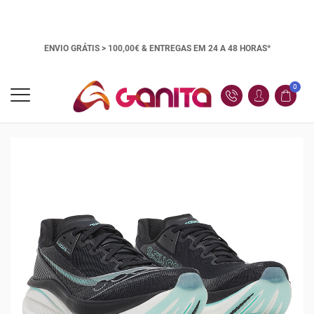
ENVIO GRÁTIS > 100,00€ &
ENTREGAS EM 24 A 48 HORAS*
0