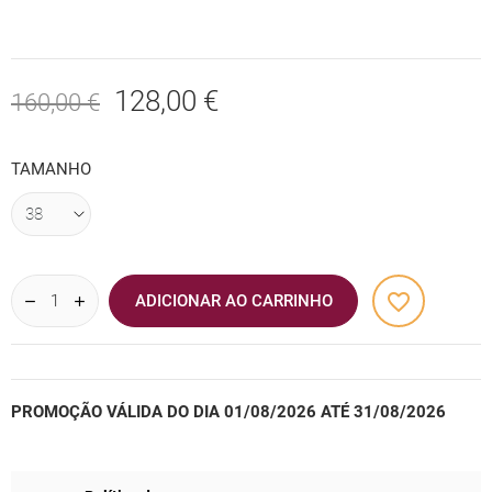
128,00 €
160,00 €
TAMANHO
favorite_border
ADICIONAR AO CARRINHO
PROMOÇÃO VÁLIDA DO DIA 01/08/2026 ATÉ 31/08/2026