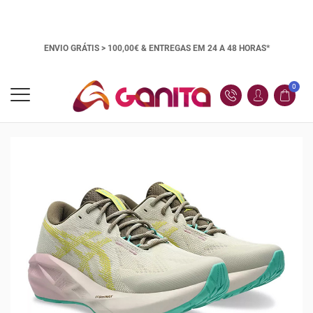
ENVIO GRÁTIS > 100,00€ &
ENTREGAS EM 24 A 48 HORAS*
0