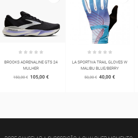
LA SPORTIVA TRAIL GLOVES W
SAUCONY ENDORPHIN AZURA
MALIBU BLUE/BERRY
MULHER
40,00 €
152,00 €
50,00 €
160,00 €