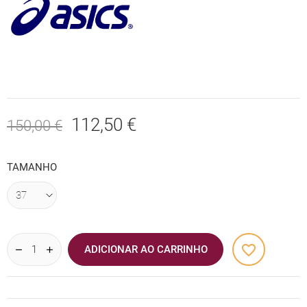
112,50 €
150,00 €
TAMANHO
favorite_border
ADICIONAR AO CARRINHO