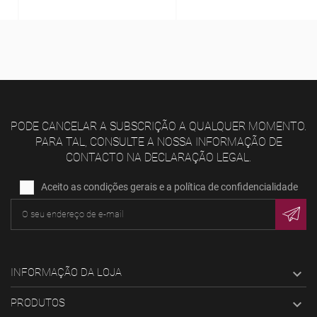
PODE CANCELAR A SUBSCRIÇÃO A QUALQUER MOMENTO.
PARA TAL, CONSULTE A NOSSA INFORMAÇÃO DE
CONTACTO NA DECLARAÇÃO LEGAL.
Aceito as condições gerais e a política de confidencialidade
INFORMAÇÃO DA LOJA

PRODUTOS
