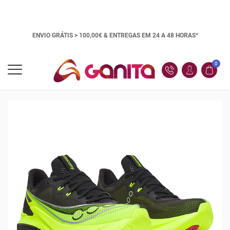
ENVIO GRÁTIS > 100,00€ &
ENTREGAS EM 24 A 48 HORAS*
0