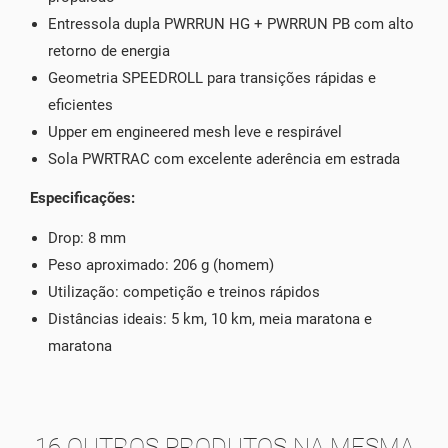
Entressola dupla PWRRUN HG + PWRRUN PB com alto
retorno de energia
Geometria SPEEDROLL para transições rápidas e
eficientes
Upper em engineered mesh leve e respirável
Sola PWRTRAC com excelente aderência em estrada
Especificações:
Drop: 8 mm
Peso aproximado: 206 g (homem)
Utilização: competição e treinos rápidos
Distâncias ideais: 5 km, 10 km, meia maratona e
maratona
16 OUTROS PRODUTOS NA MESMA