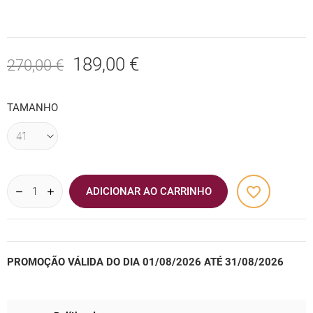
189,00 €
270,00 €
TAMANHO
favorite_border
ADICIONAR AO CARRINHO
PROMOÇÃO VÁLIDA DO DIA 01/08/2026 ATÉ 31/08/2026