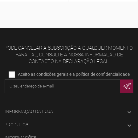
PODE CANCELAR A SUBSCRIÇÃO A QUALQUER MOMENTO.
PARA TAL, CONSULTE A NOSSA INFORMAÇÃO DE
CONTACTO NA DECLARAÇÃO LEGAL.
Aceito as condições gerais e a política de confidencialidade
INFORMAÇÃO DA LOJA

PRODUTOS

INFORMAÇÕES