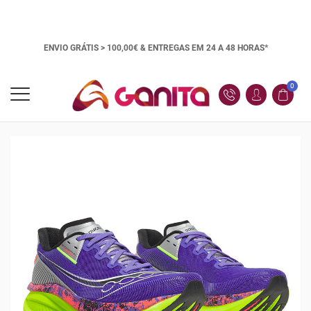
ENVIO GRÁTIS > 100,00€ &
ENTREGAS EM 24 A 48 HORAS*
0