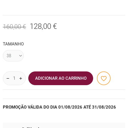
128,00 €
160,00 €
TAMANHO
favorite_border
ADICIONAR AO CARRINHO
PROMOÇÃO VÁLIDA DO DIA 01/08/2026 ATÉ 31/08/2026