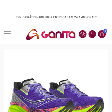
ENVIO GRÁTIS > 100,00€ &
ENTREGAS EM 24 A 48 HORAS*
0