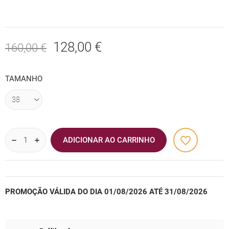
128,00 €
160,00 €
TAMANHO
favorite_border
ADICIONAR AO CARRINHO
PROMOÇÃO VÁLIDA DO DIA 01/08/2026 ATÉ 31/08/2026