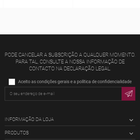
PODE CANCELAR A SUBSCRIÇÃO A QUALQUER MOMENTO.
PARA TAL, CONSULTE A NOSSA INFORMAÇÃO DE
CONTACTO NA DECLARAÇÃO LEGAL.
Aceito as condições gerais e a política de confidencialidade
INFORMAÇÃO DA LOJA

PRODUTOS
