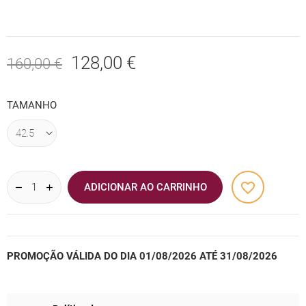
128,00 €
160,00 €
TAMANHO
favorite_border
ADICIONAR AO CARRINHO
PROMOÇÃO VÁLIDA DO DIA 01/08/2026 ATÉ 31/08/2026