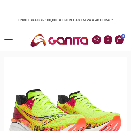
ENVIO GRÁTIS > 100,00€ &
ENTREGAS EM 24 A 48 HORAS*
0