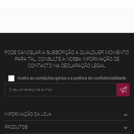
PODE CANCELAR A SUBSCRIÇÃO A QUALQUER MOMENTO.
PARA TAL, CONSULTE A NOSSA INFORMAÇÃO DE
CONTACTO NA DECLARAÇÃO LEGAL.
Aceito as condições gerais e a política de confidencialidade
INFORMAÇÃO DA LOJA

PRODUTOS
