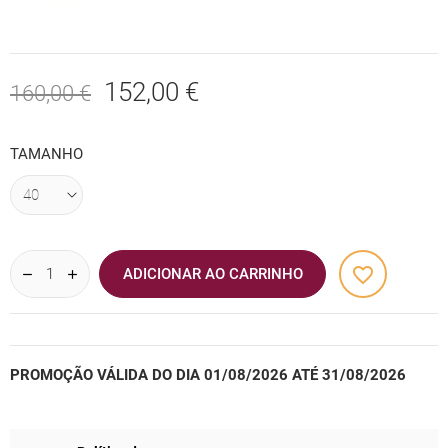
152,00 €
160,00 €
TAMANHO
favorite_border
ADICIONAR AO CARRINHO
PROMOÇÃO VÁLIDA DO DIA 01/08/2026 ATÉ 31/08/2026