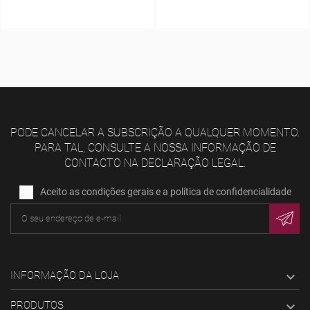
PODE CANCELAR A SUBSCRIÇÃO A QUALQUER MOMENTO.
PARA TAL, CONSULTE A NOSSA INFORMAÇÃO DE
CONTACTO NA DECLARAÇÃO LEGAL.
Aceito as condições gerais e a política de confidencialidade
INFORMAÇÃO DA LOJA

PRODUTOS
