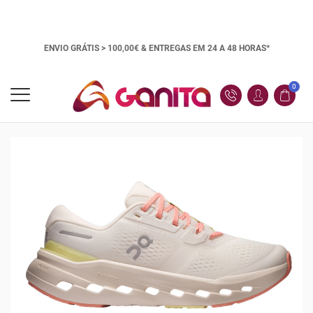
ENVIO GRÁTIS > 100,00€ &
ENTREGAS EM 24 A 48 HORAS*
0