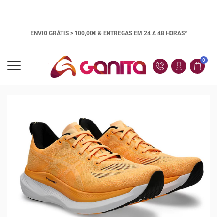
ENVIO GRÁTIS > 100,00€ &
ENTREGAS EM 24 A 48 HORAS*
0