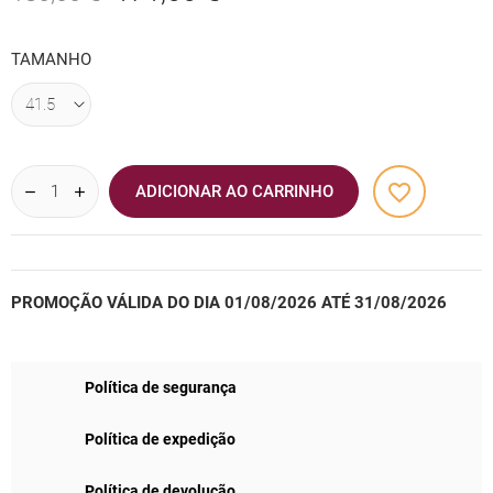
TAMANHO
favorite_border
ADICIONAR AO CARRINHO
PROMOÇÃO VÁLIDA DO DIA 01/08/2026 ATÉ 31/08/2026
Política de segurança
Política de expedição
Política de devolução