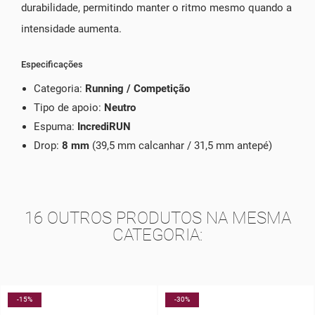
durabilidade, permitindo manter o ritmo mesmo quando a
intensidade aumenta.
Especificações
Categoria:
Running / Competição
Tipo de apoio:
Neutro
Espuma:
IncrediRUN
Drop:
8 mm
(39,5 mm calcanhar / 31,5 mm antepé)
16 OUTROS PRODUTOS NA MESMA
CATEGORIA:
-30%
-20%