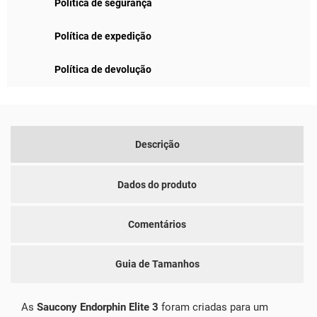
Política de segurança
Política de expedição
Política de devolução
Descrição
Dados do produto
Comentários
Guia de Tamanhos
As
Saucony Endorphin Elite 3
foram criadas para um