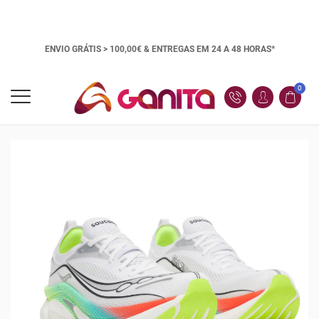
ENVIO GRÁTIS > 100,00€ &
ENTREGAS EM 24 A 48 HORAS*
0