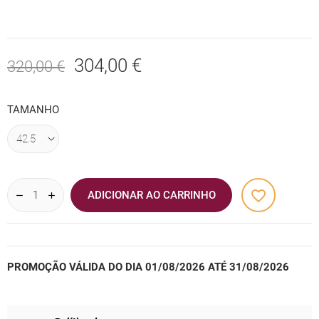
304,00 €
320,00 €
TAMANHO
favorite_border
ADICIONAR AO CARRINHO
PROMOÇÃO VÁLIDA DO DIA 01/08/2026 ATÉ 31/08/2026