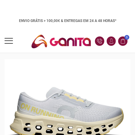
ENVIO GRÁTIS > 100,00€ &
ENTREGAS EM 24 A 48 HORAS*
0