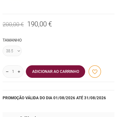
190,00 €
200,00 €
TAMANHO
favorite_border
ADICIONAR AO CARRINHO
PROMOÇÃO VÁLIDA DO DIA 01/08/2026 ATÉ 31/08/2026