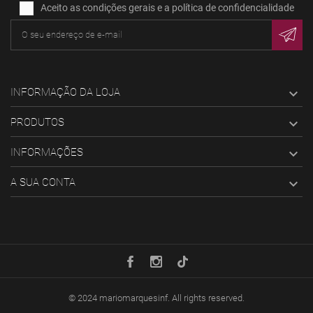
Aceito as condições gerais e a política de confidencialidade
INFORMAÇÃO DA LOJA

PRODUTOS

INFORMAÇÕES

A SUA CONTA

© 2024
mariomarquesinf
. All rights reserved.