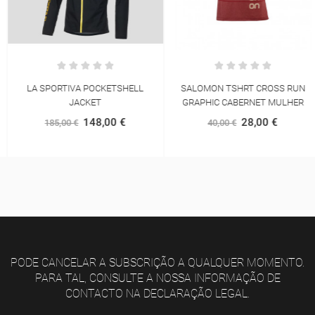
LA SPORTIVA POCKETSHELL
SALOMON TSHRT CROSS RUN
JACKET
GRAPHIC CABERNET MULHER
148,00 €
28,00 €
185,00 €
40,00 €
PODE CANCELAR A SUBSCRIÇÃO A QUALQUER MOMENTO.
PARA TAL, CONSULTE A NOSSA INFORMAÇÃO DE
CONTACTO NA DECLARAÇÃO LEGAL.