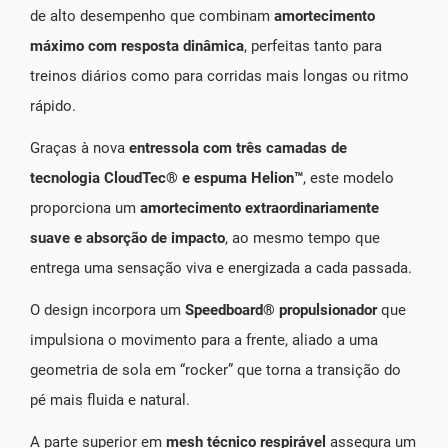
de alto desempenho que combinam
amortecimento
máximo com resposta dinâmica
, perfeitas tanto para
treinos diários como para corridas mais longas ou ritmo
rápido.
Graças à nova
entressola com três camadas de
tecnologia CloudTec® e espuma Helion™
, este modelo
proporciona um
amortecimento extraordinariamente
suave e absorção de impacto
, ao mesmo tempo que
entrega uma sensação viva e energizada a cada passada.
O design incorpora um
Speedboard® propulsionador
que
impulsiona o movimento para a frente, aliado a uma
geometria de sola em “rocker” que torna a transição do
pé mais fluida e natural.
A parte superior em
mesh técnico respirável
assegura um