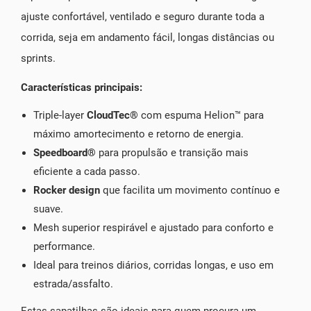
ajuste confortável, ventilado e seguro durante toda a
corrida, seja em andamento fácil, longas distâncias ou
sprints.
Características principais:
Triple‑layer
CloudTec®
com espuma Helion™ para
máximo amortecimento e retorno de energia.
Speedboard®
para propulsão e transição mais
eficiente a cada passo.
Rocker design
que facilita um movimento contínuo e
suave.
Mesh superior respirável e ajustado para conforto e
performance.
Ideal para treinos diários, corridas longas, e uso em
estrada/assfalto.
Estas sapatilhas são ideais para quem procura um