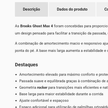
Descrição
Dados do produto
C
As
Brooks Ghost Max 4
foram concebidas para proporcio
um design pensado para facilitar a transição da passada,
A combinação de amortecimento macio e responsivo ajud
ponta do pé. A base mais larga aumenta a estabilidade e
Destaques
Amortecimento elevado para máximo conforto e prote
Passada suave e equilibrada graças à combinação de
Geometria
rocker
para transições mais eficientes e nat
Base larga para maior estabilidade durante a corrida
Ajuste confortável e espaçoso
Espaço adicional para utilização de palmilhas ortopéd