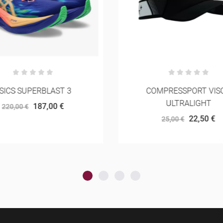
SICS SUPERBLAST 3
COMPRESSPORT VIS
ULTRALIGHT
187,00 €
220,00 €
22,50 €
25,00 €