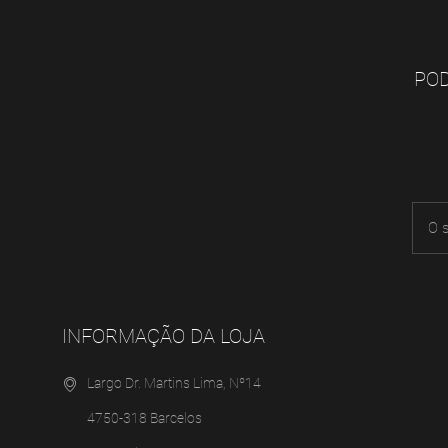
POD
INFORMAÇÃO DA LOJA
Largo Dr. Martins Lima, Nº14
4750-318 Barcelos