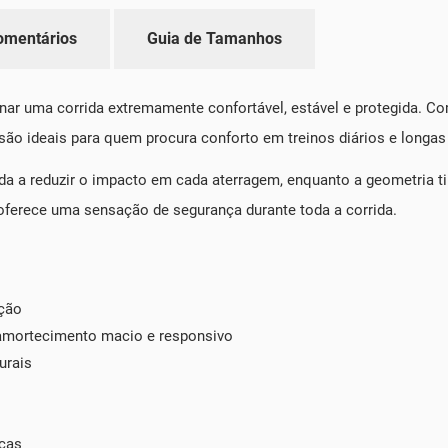
omentários
Guia de Tamanhos
nar uma corrida extremamente confortável, estável e protegida. 
 são ideais para quem procura conforto em treinos diários e longas
a a reduzir o impacto em cada aterragem, enquanto a geometria t
 oferece uma sensação de segurança durante toda a corrida.
ção
 amortecimento macio e responsivo
urais
icas