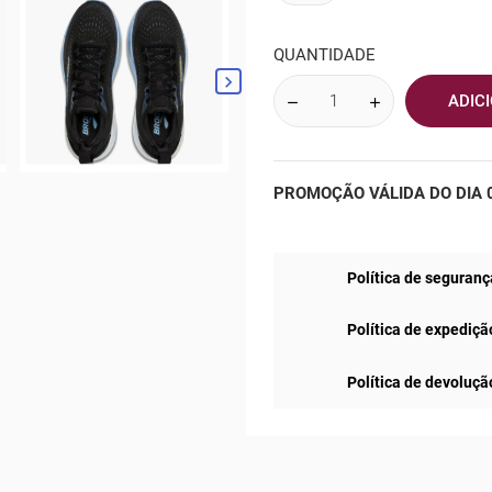
QUANTIDADE

ADIC
PROMOÇÃO VÁLIDA DO DIA 0
Política de seguranç
Política de expediçã
Política de devoluçã