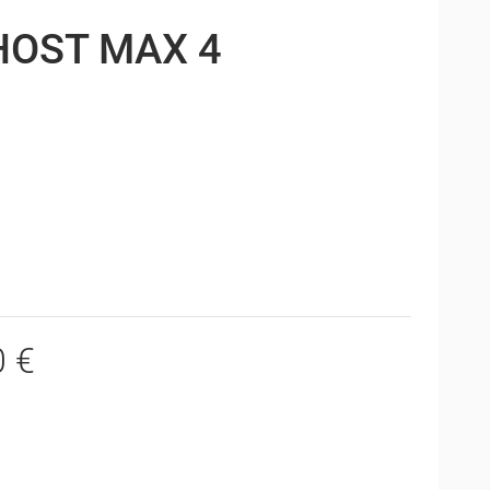
HOST MAX 4
0 €