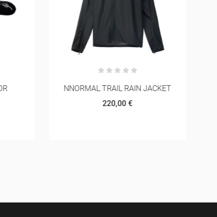
OR
NNORMAL TRAIL RAIN JACKET
220,00 €