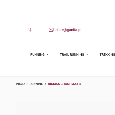
store@ganita.pt
RUNNING
TRAIL RUNNING
TREKKING
INÍCIO
RUNNING
BROOKS GHOST MAX 4