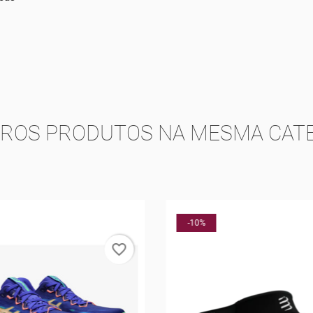
TROS PRODUTOS NA MESMA CATE
-10%
favorite_border