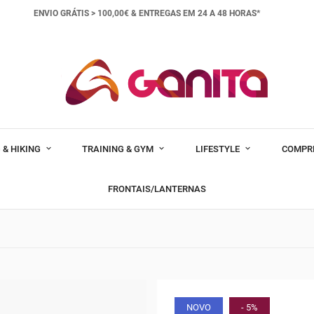
ENVIO GRÁTIS > 100,00€ &
ENTREGAS EM 24 A 48 HORAS*
 & HIKING
TRAINING & GYM
LIFESTYLE
COMPR
FRONTAIS/LANTERNAS
NOVO
- 5%