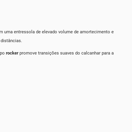
Com uma entressola de elevado volume de amortecimento e
 distâncias.
ipo
rocker
promove transições suaves do calcanhar para a