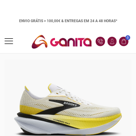
ENVIO GRÁTIS > 100,00€ &
ENTREGAS EM 24 A 48 HORAS*
0