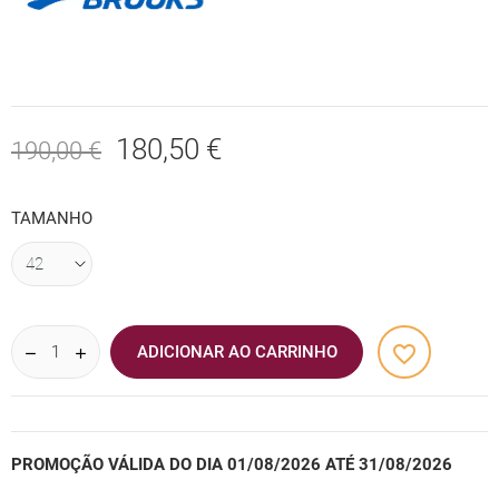
180,50 €
190,00 €
TAMANHO
favorite_border
ADICIONAR AO CARRINHO
PROMOÇÃO VÁLIDA DO DIA 01/08/2026 ATÉ 31/08/2026