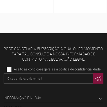
PODE CANCELAR A SUBSCRIÇÃO A QUALQUER MOMENTO.
PARA TAL, CONSULTE A NOSSA INFORMAÇÃO DE
CONTACTO NA DECLARAÇÃO LEGAL.
Aceito as condições gerais e a política de confidencialidade
INFORMAÇÃO DA LOJA
