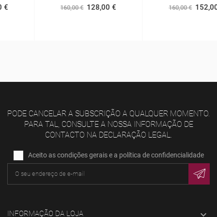
128,00 €
152,00 €
160,00 €
160,00 €
PODE CANCELAR A SUBSCRIÇÃO A QUALQUER MOMENTO.
PARA TAL, CONSULTE A NOSSA INFORMAÇÃO DE
CONTACTO NA DECLARAÇÃO LEGAL.
Aceito as condições gerais e a política de confidencialidade
INFORMAÇÃO DA LOJA
