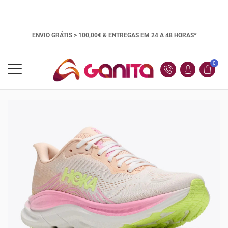
ENVIO GRÁTIS > 100,00€ &
ENTREGAS EM 24 A 48 HORAS*
0