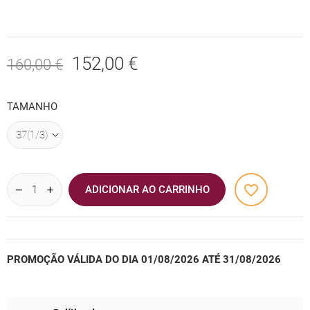
152,00 €
160,00 €
TAMANHO
favorite_border
ADICIONAR AO CARRINHO
PROMOÇÃO VÁLIDA DO DIA 01/08/2026 ATÉ 31/08/2026