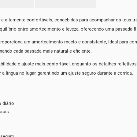
 e altamente confortáveis, concebidas para acompanhar os teus tr
quilíbrio entre amortecimento e leveza, oferecendo uma passada fl
porciona um amortecimento macio e consistente, ideal para corri
ornando cada passada mais natural e eficiente.
bilidade e ajuste mais confortável, enquanto os detalhes refletiv
a língua no lugar, garantindo um ajuste seguro durante a corrida.
 diário
urais
 seguro