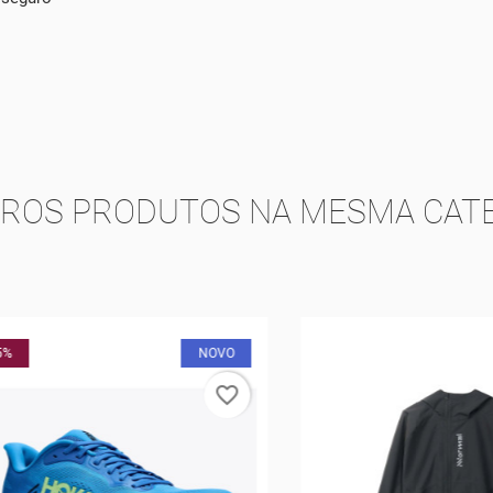
TROS PRODUTOS NA MESMA CATE
NOVO
favorite_border