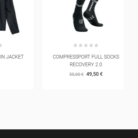
ACKET
COMPRESSPORT FULL SOCKS
RECOVERY 2.0
49,50 €
55,00 €