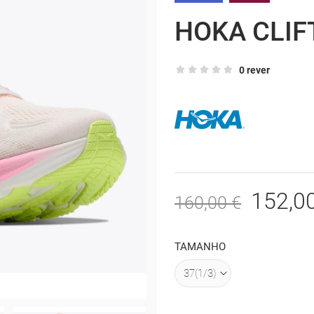
HOKA CLIF
0 rever
152,0
160,00 €
TAMANHO