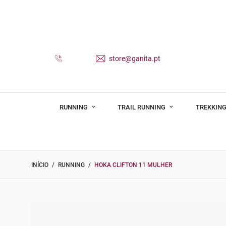
store@ganita.pt
RUNNING
TRAIL RUNNING
TREKKING
INÍCIO
RUNNING
HOKA CLIFTON 11 MULHER