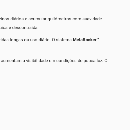
einos diários e acumular quilómetros com suavidade.
uida e descontraída.
das longas ou uso diário. O sistema
MetaRocker™
os aumentam a visibilidade em condições de pouca luz. O