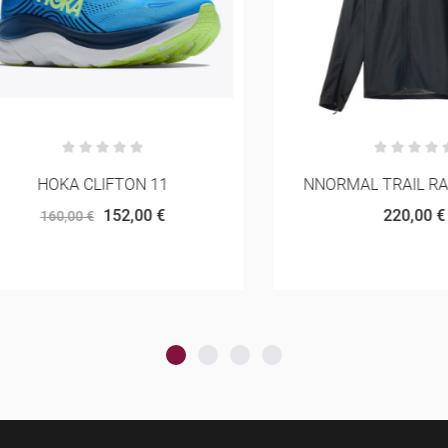
HOKA CLIFTON 11
NNORMAL TRAIL RAIN J
152,00 €
220,00 €
160,00 €