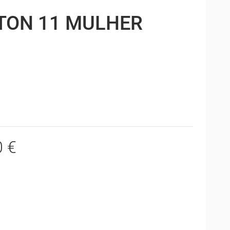
TON 11 MULHER
0 €