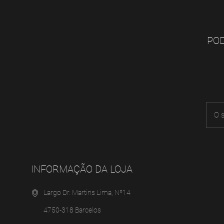
POD
INFORMAÇÃO DA LOJA
Largo Dr. Martins Lima, Nº14
4750-318 Barcelos