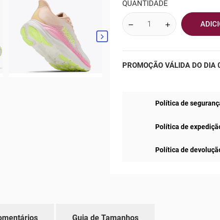
QUANTIDADE
ADIC

PROMOÇÃO VÁLIDA DO DIA 0
Política de seguranç
Política de expediçã
Política de devoluçã
omentários
Guia de Tamanhos