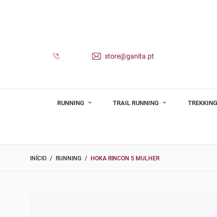
store@ganita.pt
RUNNING
TRAIL RUNNING
TREKKING
INÍCIO
RUNNING
HOKA RINCON 5 MULHER