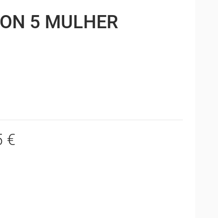
ON 5 MULHER
5 €