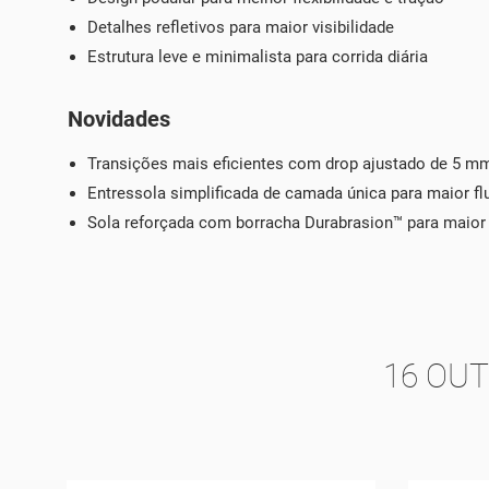
Detalhes refletivos para maior visibilidade
Estrutura leve e minimalista para corrida diária
Novidades
Transições mais eficientes com drop ajustado de 5 m
Entressola simplificada de camada única para maior fl
Sola reforçada com borracha Durabrasion™ para maior 
16 OU