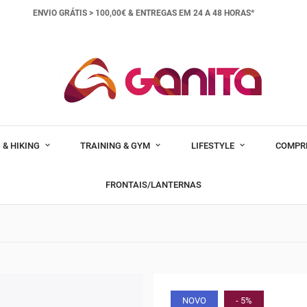
ENVIO GRÁTIS > 100,00€ &
ENTREGAS EM 24 A 48 HORAS*
 & HIKING
TRAINING & GYM
LIFESTYLE
COMPR
FRONTAIS/LANTERNAS
NOVO
- 5%