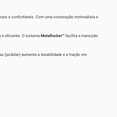
fáceis e confortáveis. Com uma construção minimalista e
e eficiente. O sistema
MetaRocker™
facilita a transição
s (podular) aumenta a durabilidade e a tração em