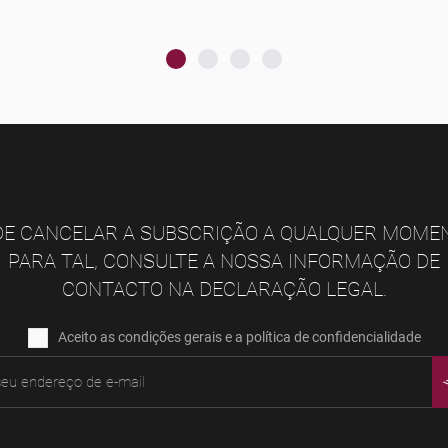
E CANCELAR A SUBSCRIÇÃO A QUALQUER MOME
PARA TAL, CONSULTE A NOSSA INFORMAÇÃO DE
CONTACTO NA DECLARAÇÃO LEGAL.
Aceito as condições gerais e a política de confidencialidade