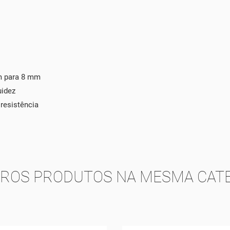
m para 8 mm
uidez
resistência
TROS PRODUTOS NA MESMA CATE