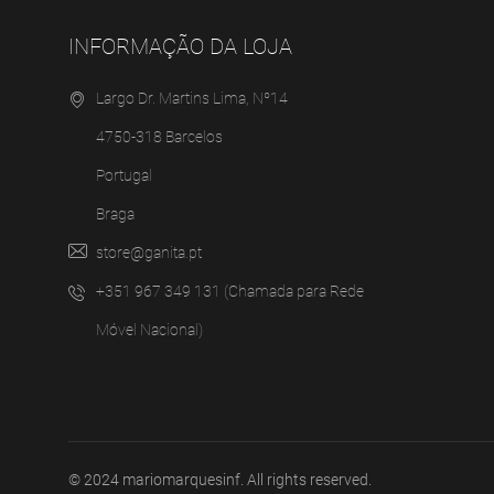
INFORMAÇÃO DA LOJA
Largo Dr. Martins Lima, Nº14
4750-318 Barcelos
Portugal
Braga
store@ganita.pt
+351 967 349 131 (Chamada para Rede
Móvel Nacional)
© 2024
mariomarquesinf
. All rights reserved.