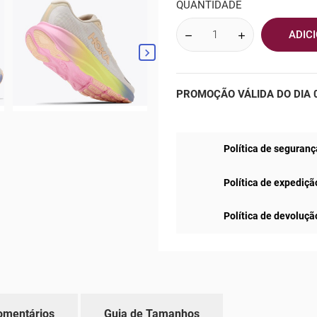
QUANTIDADE
ADIC

PROMOÇÃO VÁLIDA DO DIA 0
Política de seguranç
Política de expediçã
Política de devoluçã
omentários
Guia de Tamanhos