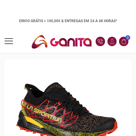
ENVIO GRÁTIS > 100,00€ &
ENTREGAS EM 24 A 48 HORAS*
0