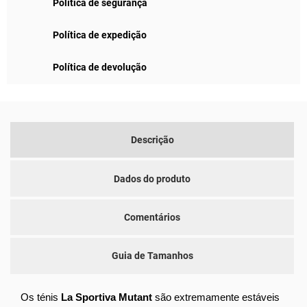
Política de segurança
Política de expedição
Política de devolução
Descrição
Dados do produto
Comentários
Guia de Tamanhos
Os ténis
La Sportiva Mutant
são extremamente estáveis