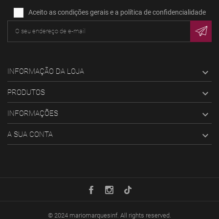
Aceito as condições gerais e a política de confidencialidade
INFORMAÇÃO DA LOJA

PRODUTOS

INFORMAÇÕES

A SUA CONTA

© 2024
mariomarquesinf
. All rights reserved.