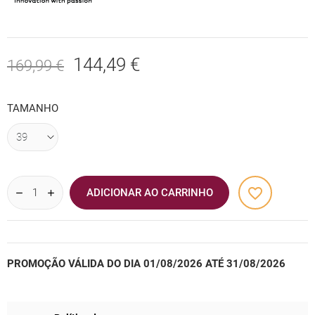
144,49 €
169,99 €
TAMANHO
favorite_border
ADICIONAR AO CARRINHO
PROMOÇÃO VÁLIDA DO DIA 01/08/2026 ATÉ 31/08/2026