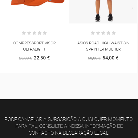
COMPRESSPORT VISOR
ASICS ROAD HIGH WAIST 8IN
ULTRALIGHT
SPRINTER MULHER
22,50 €
54,00 €
25,00 €
60,00 €
PODE CANCELAR A SUBSCRIÇÃO A QUALQUER MOMENTO.
PARA TAL, CONSULTE A NOSSA INFORMAÇÃO DE
CONTACTO NA DECLARAÇÃO LEGAL.