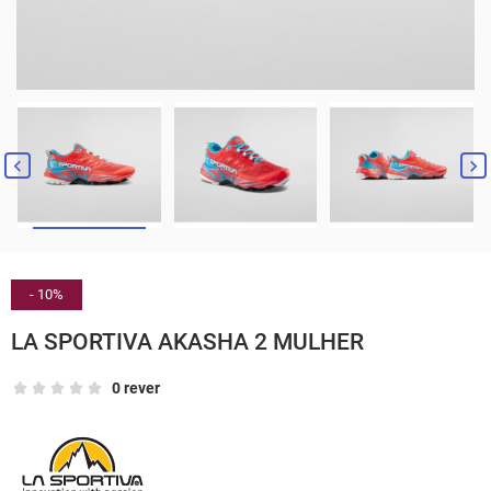


- 10%
LA SPORTIVA AKASHA 2 MULHER
0 rever