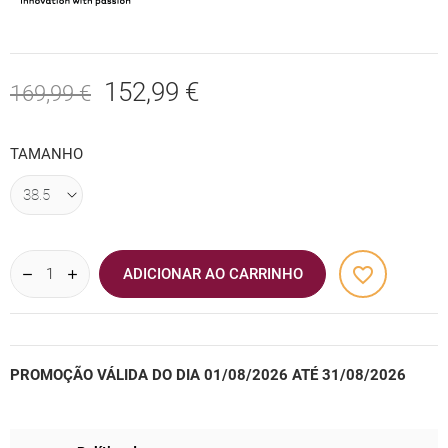
152,99 €
169,99 €
TAMANHO
favorite_border
ADICIONAR AO CARRINHO
PROMOÇÃO VÁLIDA DO DIA 01/08/2026 ATÉ 31/08/2026