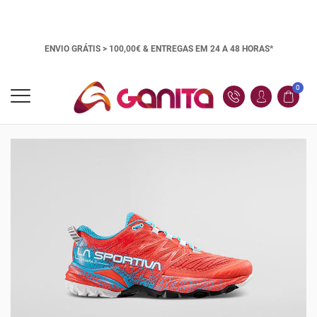
ENVIO GRÁTIS > 100,00€ &
ENTREGAS EM 24 A 48 HORAS*
0