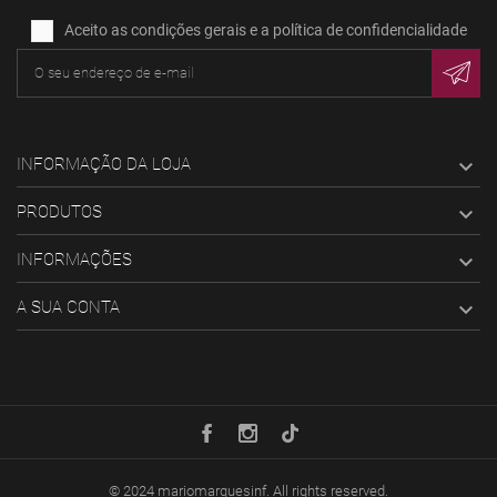
Aceito as condições gerais e a política de confidencialidade
INFORMAÇÃO DA LOJA

PRODUTOS

INFORMAÇÕES

A SUA CONTA

© 2024
mariomarquesinf
. All rights reserved.