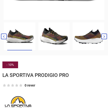


- 10%
LA SPORTIVA PRODIGIO PRO
0 rever