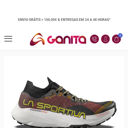
ENVIO GRÁTIS > 100,00€ &
ENTREGAS EM 24 A 48 HORAS*
0