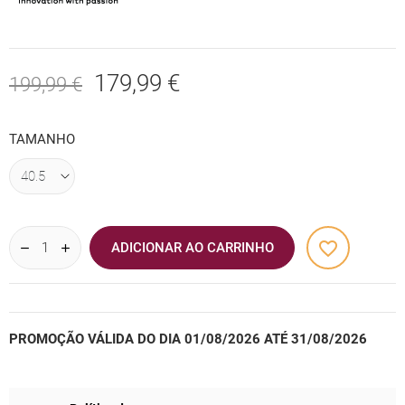
179,99 €
199,99 €
TAMANHO
favorite_border
ADICIONAR AO CARRINHO
PROMOÇÃO VÁLIDA DO DIA 01/08/2026 ATÉ 31/08/2026