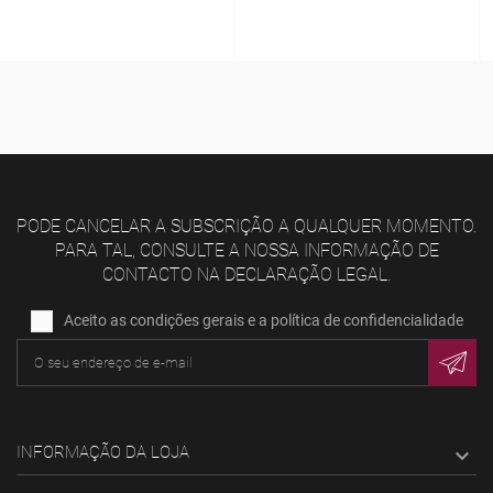
PODE CANCELAR A SUBSCRIÇÃO A QUALQUER MOMENTO.
PARA TAL, CONSULTE A NOSSA INFORMAÇÃO DE
CONTACTO NA DECLARAÇÃO LEGAL.
Aceito as condições gerais e a política de confidencialidade
INFORMAÇÃO DA LOJA
