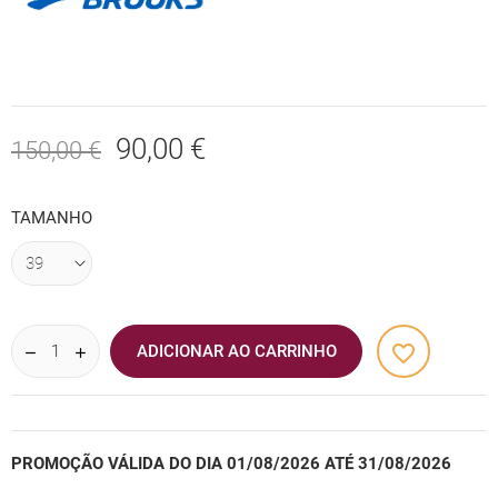
90,00 €
150,00 €
TAMANHO
favorite_border
ADICIONAR AO CARRINHO
PROMOÇÃO VÁLIDA DO DIA 01/08/2026 ATÉ 31/08/2026