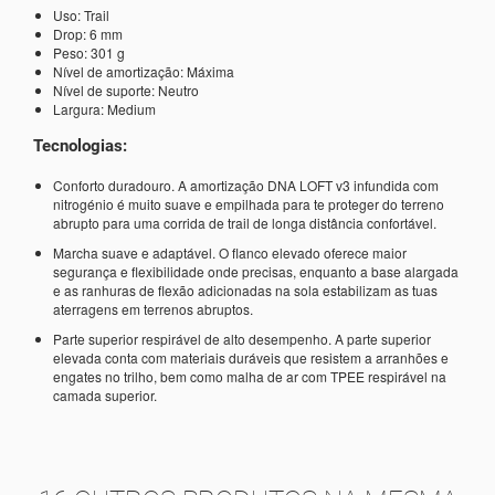
Uso: Trail
Drop: 6 mm
Peso: 301 g
Nível de amortização: Máxima
Nível de suporte: Neutro
Largura: Medium
Tecnologias:
Conforto duradouro. A amortização DNA LOFT v3 infundida com
nitrogénio é muito suave e empilhada para te proteger do terreno
abrupto para uma corrida de trail de longa distância confortável.
Marcha suave e adaptável. O flanco elevado oferece maior
segurança e flexibilidade onde precisas, enquanto a base alargada
e as ranhuras de flexão adicionadas na sola estabilizam as tuas
aterragens em terrenos abruptos.
Parte superior respirável de alto desempenho. A parte superior
elevada conta com materiais duráveis que resistem a arranhões e
engates no trilho, bem como malha de ar com TPEE respirável na
camada superior.