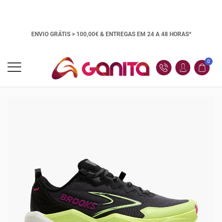
ENVIO GRÁTIS > 100,00€ &
ENTREGAS EM 24 A 48 HORAS*
0